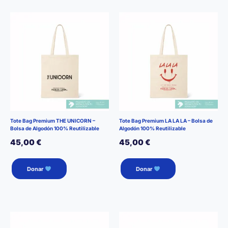
Tote Bag Premium THE UNICORN –
Tote Bag Premium LA LA LA – Bolsa de
Bolsa de Algodón 100% Reutilizable
Algodón 100% Reutilizable
45,00
€
45,00
€
Donar
Donar