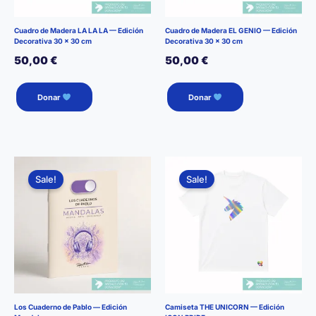
Cuadro de Madera LA LA LA — Edición
Cuadro de Madera EL GENIO — Edición
Decorativa 30 × 30 cm
Decorativa 30 × 30 cm
50,00
€
50,00
€
Donar
Donar
Sale!
Sale!
Los Cuaderno de Pablo — Edición
Camiseta THE UNICORN — Edición