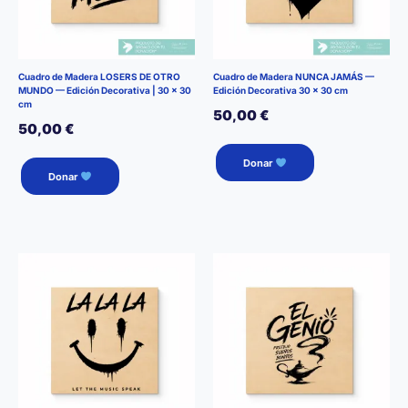
Cuadro de Madera LOSERS DE OTRO
Cuadro de Madera NUNCA JAMÁS —
MUNDO — Edición Decorativa | 30 × 30
Edición Decorativa 30 × 30 cm
cm
50,00
€
50,00
€
Donar
Donar