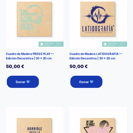
Cuadro de Madera PRESS PLAY —
Cuadro de Madera LATIDOGRAFÍA —
Edición Decorativa | 30 × 30 cm
Edición Decorativa | 30 × 30 cm
50,00
€
50,00
€
Donar
Donar