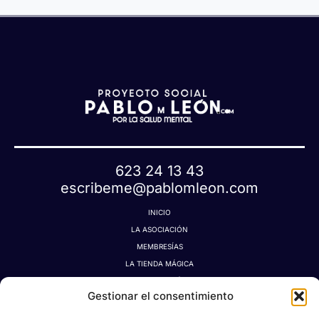
623 24 13 43
escribeme@pablomleon.com
INICIO
LA ASOCIACIÓN
MEMBRESÍAS
LA TIENDA MÁGICA
LATIDOGRAFÍA
Gestionar el consentimiento
BLOG
CONTACTO