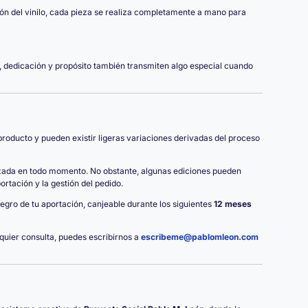
ión del vinilo, cada pieza se realiza completamente a mano para
 dedicación y propósito también transmiten algo especial cuando
oducto y pueden existir ligeras variaciones derivadas del proceso
izada en todo momento. No obstante, algunas ediciones pueden
rtación y la gestión del pedido.
ntegro de tu aportación, canjeable durante los siguientes
12 meses
lquier consulta, puedes escribirnos a
escribeme@pablomleon.com