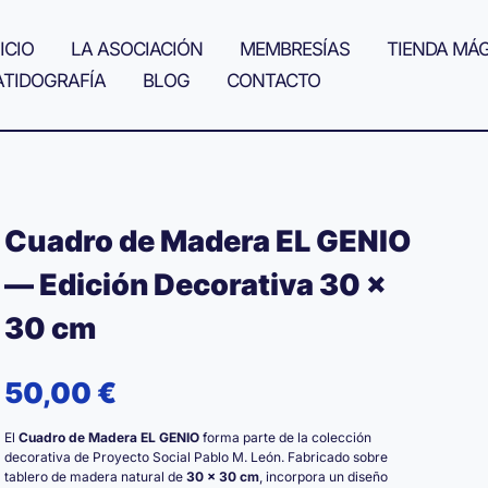
ICIO
LA ASOCIACIÓN
MEMBRESÍAS
TIENDA MÁ
ATIDOGRAFÍA
BLOG
CONTACTO
Cuadro de Madera EL GENIO
— Edición Decorativa 30 ×
30 cm
50,00
€
El
Cuadro de Madera EL GENIO
forma parte de la colección
decorativa de Proyecto Social Pablo M. León. Fabricado sobre
tablero de madera natural de
30 × 30 cm
, incorpora un diseño