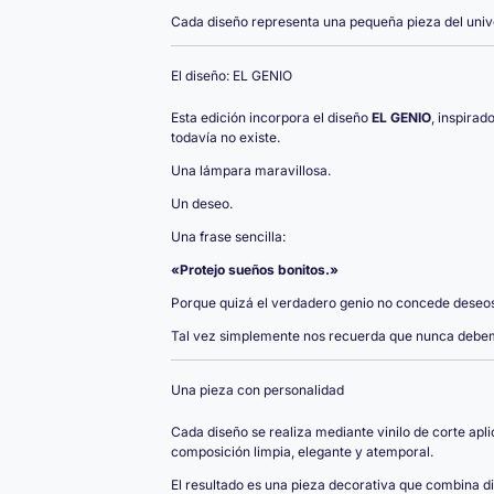
Cada diseño representa una pequeña pieza del univ
El diseño: EL GENIO
Esta edición incorpora el diseño
EL GENIO
, inspira
todavía no existe.
Una lámpara maravillosa.
Un deseo.
Una frase sencilla:
«Protejo sueños bonitos.»
Porque quizá el verdadero genio no concede deseos
Tal vez simplemente nos recuerda que nunca debem
Una pieza con personalidad
Cada diseño se realiza mediante vinilo de corte a
composición limpia, elegante y atemporal.
El resultado es una pieza decorativa que combina di