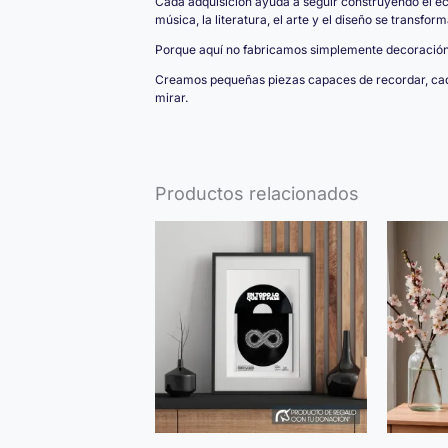
Cada adquisición ayuda a seguir construyendo el e
música, la literatura, el arte y el diseño se transfo
Porque aquí no fabricamos simplemente decoración
Creamos pequeñas piezas capaces de recordar, cad
mirar.
Productos relacionados