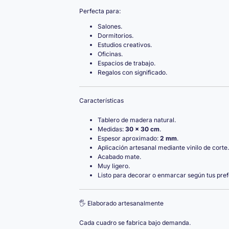
Perfecta para:
Salones.
Dormitorios.
Estudios creativos.
Oficinas.
Espacios de trabajo.
Regalos con significado.
Características
Tablero de madera natural.
Medidas:
30 × 30 cm
.
Espesor aproximado:
2 mm
.
Aplicación artesanal mediante vinilo de corte.
Acabado mate.
Muy ligero.
Listo para decorar o enmarcar según tus pref
🖐️ Elaborado artesanalmente
Cada cuadro se fabrica bajo demanda.