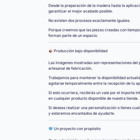
Desde la preparación de la madera hasta la aplicac
garantizar el mejor acabado posible.
No existen dos procesos exactamente iguales.
Porque creemos que las piezas creadas con tiempo,
forman parte de un espacio.
Producción bajo disponibilidad
Las imágenes mostradas son representaciones del pr
artesanal de fabricación.
Trabajamos para mantener la disponibilidad actual
agotarse temporalmente entre la recepción de tu apo
Si esto ocurriera, recibirás un vale por el importe í
en cualquier producto disponible de nuestra tienda.
Si deseas realizar una personalización o tienes cua
y estaremos encantados de ayudarte.
Un proyecto con propósito