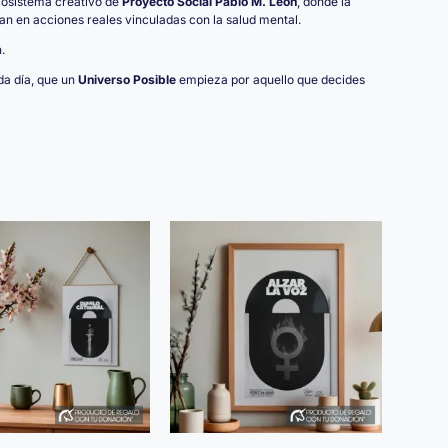
cosistema creativo de
Proyecto Social Pablo M. León
, donde la
rman en acciones reales vinculadas con la salud mental.
.
a día, que un
Universo Posible
empieza por aquello que decides