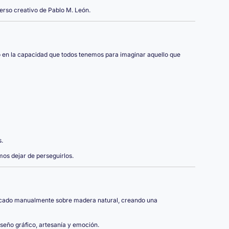
erso creativo de Pablo M. León.
do en la capacidad que todos tenemos para imaginar aquello que
.
os dejar de perseguirlos.
plicado manualmente sobre madera natural, creando una
seño gráfico, artesanía y emoción.