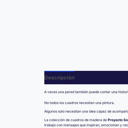
Descripción
Valoraciones (0)
A veces una pared también puede contar una histori
No todos los cuadros necesitan una pintura.
Algunos solo necesitan una idea capaz de acompaña
La colección de cuadros de madera de
Proyecto So
trabajo con mensajes que inspiran, emocionan y re