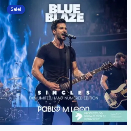
Sale!