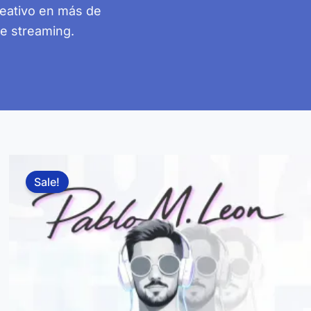
reativo en más de
de streaming.
Sale!