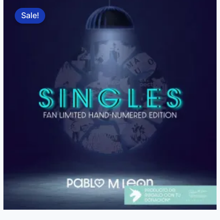
Sale!