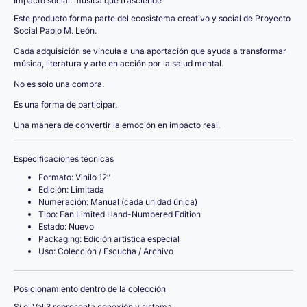
Impacto social: música que trasciende
Este producto forma parte del ecosistema creativo y social de Proyecto
Social Pablo M. León.
Cada adquisición se vincula a una aportación que ayuda a transformar
música, literatura y arte en acción por la salud mental.
No es solo una compra.
Es una forma de participar.
Una manera de convertir la emoción en impacto real.
Especificaciones técnicas
Formato: Vinilo 12″
Edición: Limitada
Numeración: Manual (cada unidad única)
Tipo: Fan Limited Hand-Numbered Edition
Estado: Nuevo
Packaging: Edición artística especial
Uso: Colección / Escucha / Archivo
Posicionamiento dentro de la colección
Si el Vol.3 representa conexión y sistema,