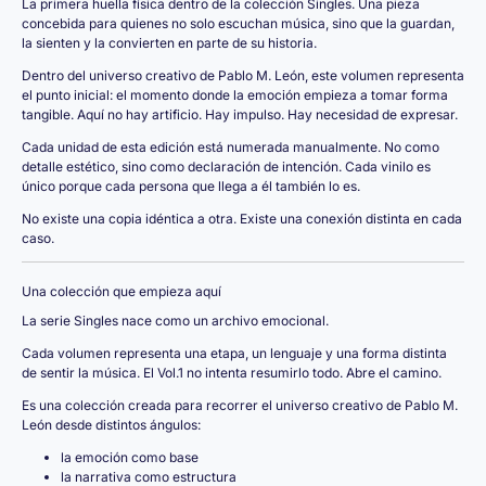
La primera huella física dentro de la colección Singles. Una pieza
concebida para quienes no solo escuchan música, sino que la guardan,
la sienten y la convierten en parte de su historia.
Dentro del universo creativo de Pablo M. León, este volumen representa
el punto inicial: el momento donde la emoción empieza a tomar forma
tangible. Aquí no hay artificio. Hay impulso. Hay necesidad de expresar.
Cada unidad de esta edición está numerada manualmente. No como
detalle estético, sino como declaración de intención. Cada vinilo es
único porque cada persona que llega a él también lo es.
No existe una copia idéntica a otra. Existe una conexión distinta en cada
caso.
Una colección que empieza aquí
La serie Singles nace como un archivo emocional.
Cada volumen representa una etapa, un lenguaje y una forma distinta
de sentir la música. El Vol.1 no intenta resumirlo todo. Abre el camino.
Es una colección creada para recorrer el universo creativo de Pablo M.
León desde distintos ángulos:
la emoción como base
la narrativa como estructura