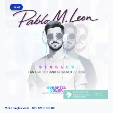
Sale!
Sale!
Vinilo Singles Vol.3 — SYNAPTIC COLOR