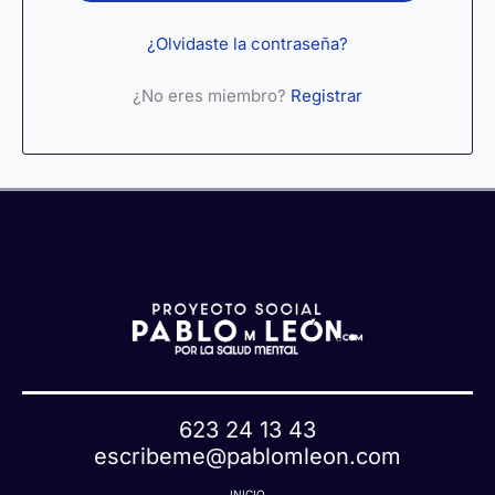
¿Olvidaste la contraseña?
¿No eres miembro?
Registrar
623 24 13 43
escribeme@pablomleon.com
INICIO