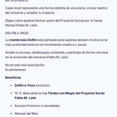
por el proyecto.
Cada nivel representa una forma distinta de vincularte, crecer dentro
del universo y ampliar tu impacto.
Eliges cómo quieres formar parte del Proyecto Social por la Salud
Mental Pablo M. León.
DELFÍN e-PASS
La
membresía Delfín
está pensada para quienes desean involucrarse
más profundamente en el movimiento creativo y social.
Amplía tu acceso, desbloquea contenido y participa de forma cercana
en la evolución del universo Pablo M. León.
No es solo una suscripción.
Es pertenecer.
Beneficios
Delfín e-Pass
exclusivo
10 % descuento en
La Tienda con Magia del Proyecto Social
Pablo M. León
Acceso Premium a novedades
Manual del Mes