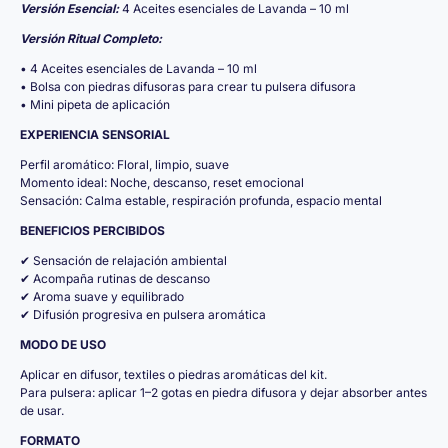
Versión Esencial:
4 Aceites esenciales de Lavanda – 10 ml
Versión Ritual Completo:
• 4 Aceites esenciales de Lavanda – 10 ml
• Bolsa con piedras difusoras para crear tu pulsera difusora
• Mini pipeta de aplicación
EXPERIENCIA SENSORIAL
Perfil aromático: Floral, limpio, suave
Momento ideal: Noche, descanso, reset emocional
Sensación: Calma estable, respiración profunda, espacio mental
BENEFICIOS PERCIBIDOS
✔ Sensación de relajación ambiental
✔ Acompaña rutinas de descanso
✔ Aroma suave y equilibrado
✔ Difusión progresiva en pulsera aromática
MODO DE USO
Aplicar en difusor, textiles o piedras aromáticas del kit.
Para pulsera: aplicar 1–2 gotas en piedra difusora y dejar absorber antes
de usar.
FORMATO