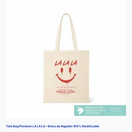
Tote Bag Premium LA LA LA – Bolsa de Algodón 100% Reutilizable