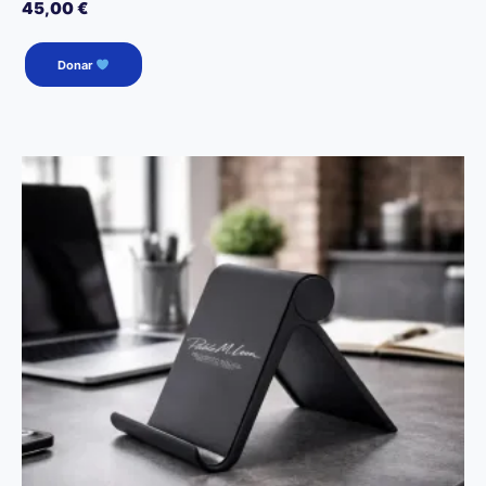
45,00
€
Donar