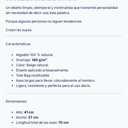
Un diseño limpio, atemporal y minimalista que transmite personalidad
sin necesidad de decir una sola palabra.
Porque algunas personas no siguen tendencias.
Crean las suyas.
Características
Algodón 100 % natural.
Gramaje:
140 g/m²
.
Color: Beige natural.
Diseño aplicado artesanalmente.
Tote Bag reutilizable.
Asas largas para llevar cómodamente al hombro.
Ligera, resistente y perfecta para el uso diario.
Dimensiones
Alto:
41 cm
Ancho:
37 cm
Longitud total de las asas:
70 cm