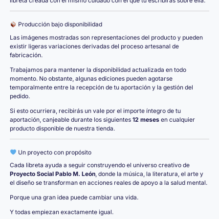
libreta creada con el mismo cuidado con el que tú escribirás sobre ella.
Producción bajo disponibilidad
Las imágenes mostradas son representaciones del producto y pueden
existir ligeras variaciones derivadas del proceso artesanal de
fabricación.
Trabajamos para mantener la disponibilidad actualizada en todo
momento. No obstante, algunas ediciones pueden agotarse
temporalmente entre la recepción de tu aportación y la gestión del
pedido.
Si esto ocurriera, recibirás un vale por el importe íntegro de tu
aportación, canjeable durante los siguientes
12 meses
en cualquier
producto disponible de nuestra tienda.
Un proyecto con propósito
Cada libreta ayuda a seguir construyendo el universo creativo de
Proyecto Social Pablo M. León
, donde la música, la literatura, el arte y
el diseño se transforman en acciones reales de apoyo a la salud mental.
Porque una gran idea puede cambiar una vida.
Y todas empiezan exactamente igual.