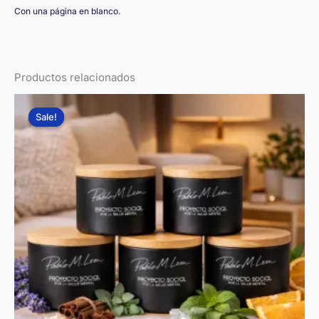
Con una página en blanco.
Productos relacionados
Sale!
Sale!