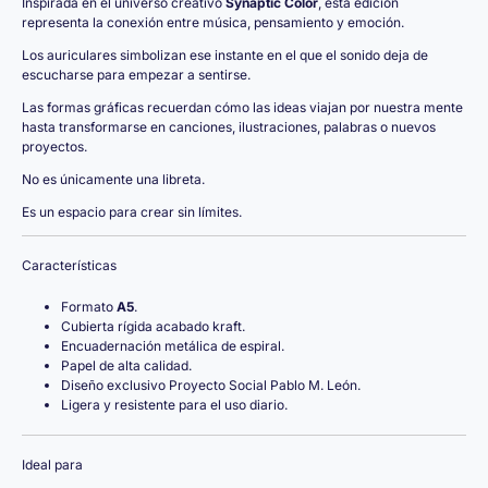
Inspirada en el universo creativo
Synaptic Color
, esta edición
representa la conexión entre música, pensamiento y emoción.
Los auriculares simbolizan ese instante en el que el sonido deja de
escucharse para empezar a sentirse.
Las formas gráficas recuerdan cómo las ideas viajan por nuestra mente
hasta transformarse en canciones, ilustraciones, palabras o nuevos
proyectos.
No es únicamente una libreta.
Es un espacio para crear sin límites.
Características
Formato
A5
.
Cubierta rígida acabado kraft.
Encuadernación metálica de espiral.
Papel de alta calidad.
Diseño exclusivo Proyecto Social Pablo M. León.
Ligera y resistente para el uso diario.
Ideal para