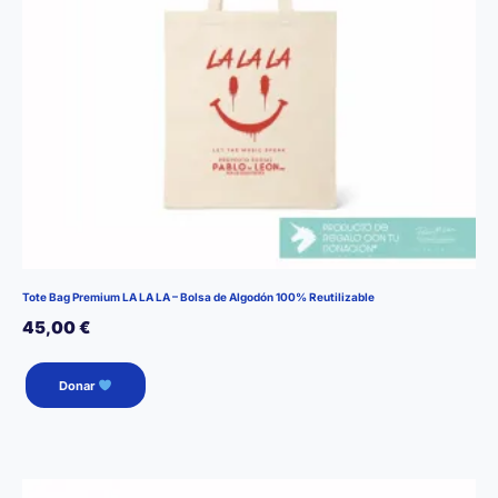
Tote Bag Premium LA LA LA – Bolsa de Algodón 100% Reutilizable
45,00
€
Donar