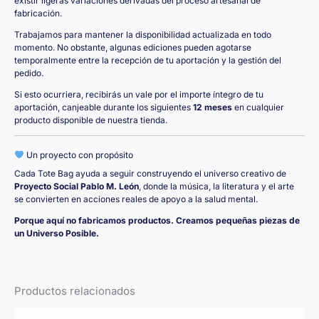
existir ligeras variaciones derivadas del proceso artesanal de
fabricación.
Trabajamos para mantener la disponibilidad actualizada en todo
momento. No obstante, algunas ediciones pueden agotarse
temporalmente entre la recepción de tu aportación y la gestión del
pedido.
Si esto ocurriera, recibirás un vale por el importe íntegro de tu
aportación, canjeable durante los siguientes
12 meses
en cualquier
producto disponible de nuestra tienda.
Un proyecto con propósito
Cada Tote Bag ayuda a seguir construyendo el universo creativo de
Proyecto Social Pablo M. León
, donde la música, la literatura y el arte
se convierten en acciones reales de apoyo a la salud mental.
Porque aquí no fabricamos productos. Creamos pequeñas piezas de
un Universo Posible.
Productos relacionados