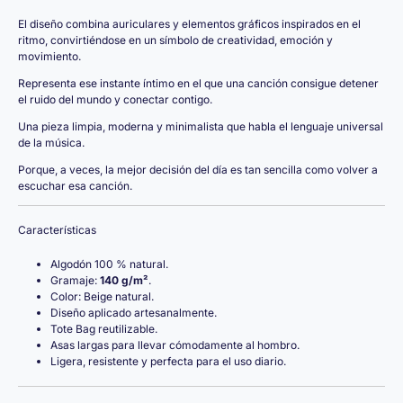
El diseño combina auriculares y elementos gráficos inspirados en el
ritmo, convirtiéndose en un símbolo de creatividad, emoción y
movimiento.
Representa ese instante íntimo en el que una canción consigue detener
el ruido del mundo y conectar contigo.
Una pieza limpia, moderna y minimalista que habla el lenguaje universal
de la música.
Porque, a veces, la mejor decisión del día es tan sencilla como volver a
escuchar esa canción.
Características
Algodón 100 % natural.
Gramaje:
140 g/m²
.
Color: Beige natural.
Diseño aplicado artesanalmente.
Tote Bag reutilizable.
Asas largas para llevar cómodamente al hombro.
Ligera, resistente y perfecta para el uso diario.