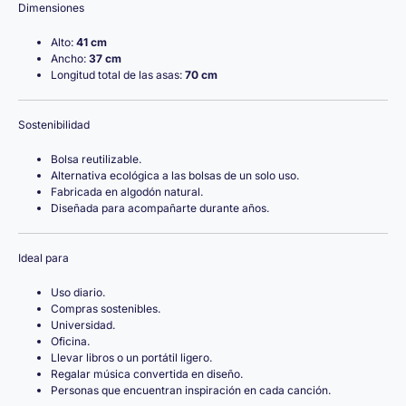
Dimensiones
Alto:
41 cm
Ancho:
37 cm
Longitud total de las asas:
70 cm
Sostenibilidad
Bolsa reutilizable.
Alternativa ecológica a las bolsas de un solo uso.
Fabricada en algodón natural.
Diseñada para acompañarte durante años.
Ideal para
Uso diario.
Compras sostenibles.
Universidad.
Oficina.
Llevar libros o un portátil ligero.
Regalar música convertida en diseño.
Personas que encuentran inspiración en cada canción.