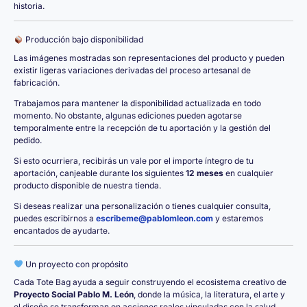
historia.
Producción bajo disponibilidad
Las imágenes mostradas son representaciones del producto y pueden
existir ligeras variaciones derivadas del proceso artesanal de
fabricación.
Trabajamos para mantener la disponibilidad actualizada en todo
momento. No obstante, algunas ediciones pueden agotarse
temporalmente entre la recepción de tu aportación y la gestión del
pedido.
Si esto ocurriera, recibirás un vale por el importe íntegro de tu
aportación, canjeable durante los siguientes
12 meses
en cualquier
producto disponible de nuestra tienda.
Si deseas realizar una personalización o tienes cualquier consulta,
puedes escribirnos a
escribeme@pablomleon.com
y estaremos
encantados de ayudarte.
Un proyecto con propósito
Cada Tote Bag ayuda a seguir construyendo el ecosistema creativo de
Proyecto Social Pablo M. León
, donde la música, la literatura, el arte y
el diseño se transforman en acciones reales vinculadas con la salud