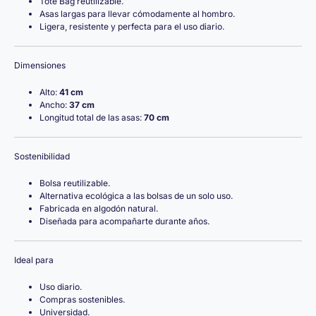
Tote Bag reutilizable.
Asas largas para llevar cómodamente al hombro.
Ligera, resistente y perfecta para el uso diario.
Dimensiones
Alto:
41 cm
Ancho:
37 cm
Longitud total de las asas:
70 cm
Sostenibilidad
Bolsa reutilizable.
Alternativa ecológica a las bolsas de un solo uso.
Fabricada en algodón natural.
Diseñada para acompañarte durante años.
Ideal para
Uso diario.
Compras sostenibles.
Universidad.