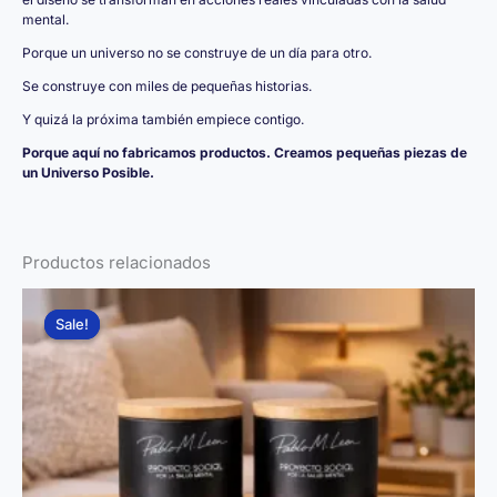
mental.
Porque un universo no se construye de un día para otro.
Se construye con miles de pequeñas historias.
Y quizá la próxima también empiece contigo.
Porque aquí no fabricamos productos. Creamos pequeñas piezas de
un Universo Posible.
Productos relacionados
Sale!
Sale!