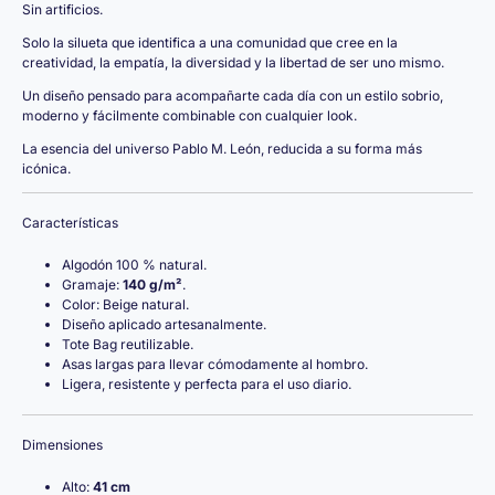
Sin artificios.
Solo la silueta que identifica a una comunidad que cree en la
creatividad, la empatía, la diversidad y la libertad de ser uno mismo.
Un diseño pensado para acompañarte cada día con un estilo sobrio,
moderno y fácilmente combinable con cualquier look.
La esencia del universo Pablo M. León, reducida a su forma más
icónica.
Características
Algodón 100 % natural.
Gramaje:
140 g/m²
.
Color: Beige natural.
Diseño aplicado artesanalmente.
Tote Bag reutilizable.
Asas largas para llevar cómodamente al hombro.
Ligera, resistente y perfecta para el uso diario.
Dimensiones
Alto:
41 cm