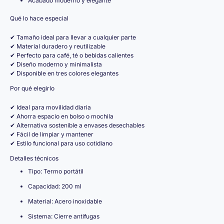
Acabado moderno y elegante
Qué lo hace especial
✔ Tamaño ideal para llevar a cualquier parte
✔ Material duradero y reutilizable
✔ Perfecto para café, té o bebidas calientes
✔ Diseño moderno y minimalista
✔ Disponible en tres colores elegantes
Por qué elegirlo
✔ Ideal para movilidad diaria
✔ Ahorra espacio en bolso o mochila
✔ Alternativa sostenible a envases desechables
✔ Fácil de limpiar y mantener
✔ Estilo funcional para uso cotidiano
Detalles técnicos
Tipo: Termo portátil
Capacidad: 200 ml
Material: Acero inoxidable
Sistema: Cierre antifugas