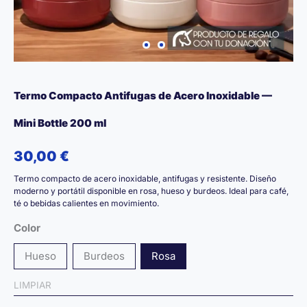
Termo Compacto Antifugas de Acero Inoxidable —
Mini Bottle 200 ml
30,00
€
Termo compacto de acero inoxidable, antifugas y resistente. Diseño
moderno y portátil disponible en rosa, hueso y burdeos. Ideal para café,
té o bebidas calientes en movimiento.
Color
Hueso
Burdeos
Rosa
LIMPIAR