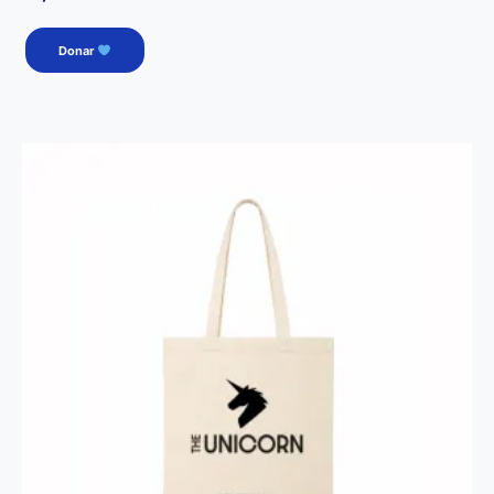
Donar