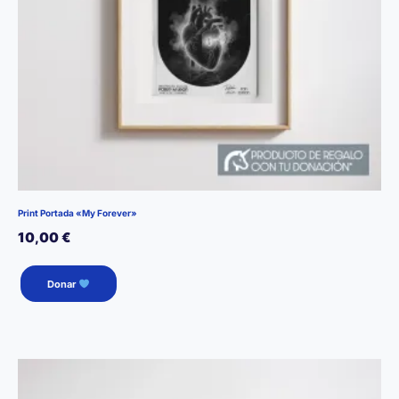
Print Portada «My Forever»
10,00
€
Donar