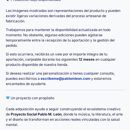
Las imágenes mostradas son representaciones del producto y pueden
existir ligeras variaciones derivadas del proceso artesanal de
fabricación.
Trabajamos para mantener la disponibilidad actualizada en todo
momento. No obstante, algunas ediciones pueden agotarse
temporalmente entre la recepción de tu aportación y la gestión del
pedido.
Si esto ocurriera, recibirás un vale por el importe íntegro de tu
aportación, canjeable durante los siguientes
12 meses
en cualquier
producto disponible de nuestra tienda.
Si deseas realizar una personalización o tienes cualquier consulta,
puedes escribirnos a
escribeme@pablomleon.com
y estaremos
encantados de ayudarte.
Un proyecto con propósito
Cada adquisición ayuda a seguir construyendo el ecosistema creativo
de
Proyecto Social Pablo M. León
, donde la música, la literatura, el arte
y el diseño se transforman en acciones reales vinculadas con la salud
mental.