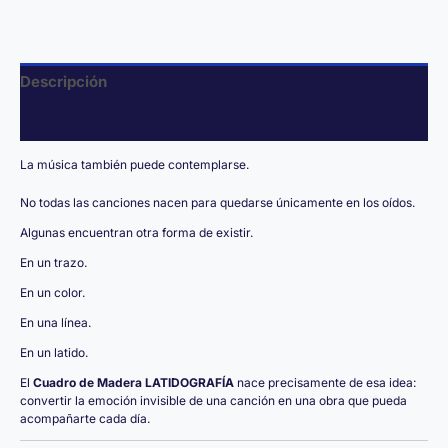
cm
cantidad
Descripción
Valoraciones (0)
La música también puede contemplarse.
No todas las canciones nacen para quedarse únicamente en los oídos.
Algunas encuentran otra forma de existir.
En un trazo.
En un color.
En una línea.
En un latido.
El
Cuadro de Madera LATIDOGRAFÍA
nace precisamente de esa idea:
convertir la emoción invisible de una canción en una obra que pueda
acompañarte cada día.