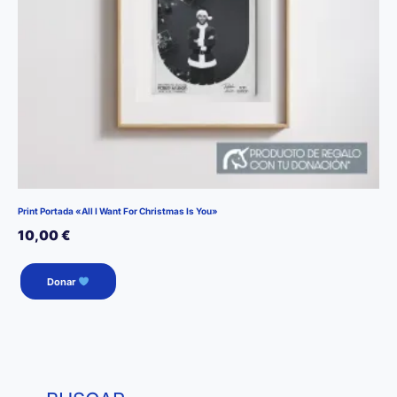
Print Portada «All I Want For Christmas Is You»
10,00
€
Donar