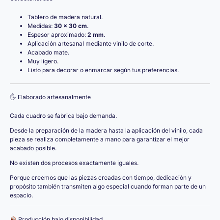
Tablero de madera natural.
Medidas:
30 × 30 cm
.
Espesor aproximado:
2 mm
.
Aplicación artesanal mediante vinilo de corte.
Acabado mate.
Muy ligero.
Listo para decorar o enmarcar según tus preferencias.
🖐️ Elaborado artesanalmente
Cada cuadro se fabrica bajo demanda.
Desde la preparación de la madera hasta la aplicación del vinilo, cada
pieza se realiza completamente a mano para garantizar el mejor
acabado posible.
No existen dos procesos exactamente iguales.
Porque creemos que las piezas creadas con tiempo, dedicación y
propósito también transmiten algo especial cuando forman parte de un
espacio.
Producción bajo disponibilidad