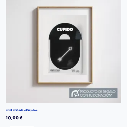
Print Portada «Cupido»
10,00
€