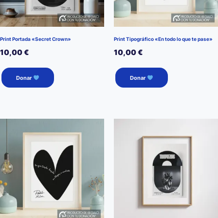
Print Portada «Secret Crown»
Print Tipográfico «En todo lo que te pase»
10,00
€
10,00
€
Donar
Donar