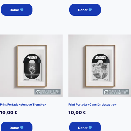
Donar
Donar
Print Portada «Aunque Tiemble»
Print Portada «Canción desastre»
10,00
€
10,00
€
Donar
Donar