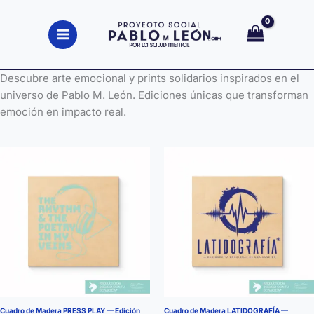
Ir
al
contenido
Descubre arte emocional y prints solidarios inspirados en el
universo de Pablo M. León. Ediciones únicas que transforman
emoción en impacto real.
Cuadro de Madera PRESS PLAY — Edición
Cuadro de Madera LATIDOGRAFÍA —