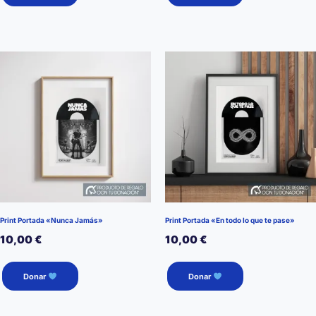
Print Portada «Nunca Jamás»
Print Portada «En todo lo que te pase»
10,00
€
10,00
€
Donar
Donar