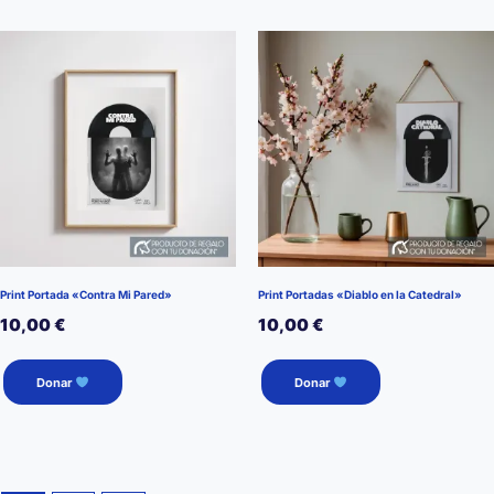
Print Portada «Contra Mi Pared»
Print Portadas «Diablo en la Catedral»
10,00
€
10,00
€
Donar
Donar