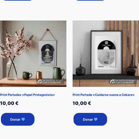
Print Portadas «Papel Protagonista»
Print Portada «Cuidarse suena a Cokare»
10,00
€
10,00
€
Donar
Donar