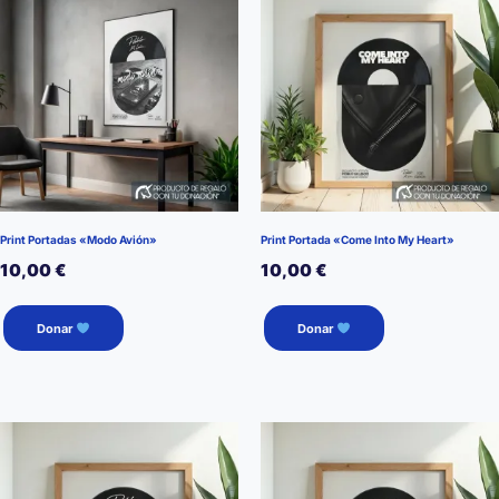
Print Portadas «Modo Avión»
Print Portada «Come Into My Heart»
10,00
€
10,00
€
Donar
Donar