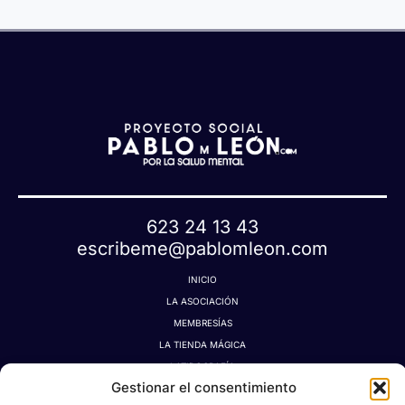
623 24 13 43
escribeme@pablomleon.com
INICIO
LA ASOCIACIÓN
MEMBRESÍAS
LA TIENDA MÁGICA
LATIDOGRAFÍA
Gestionar el consentimiento
BLOG