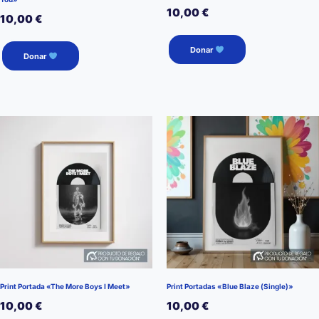
10,00
€
10,00
€
Donar
Donar
Print Portada «The More Boys I Meet»
Print Portadas «Blue Blaze (Single)»
10,00
€
10,00
€