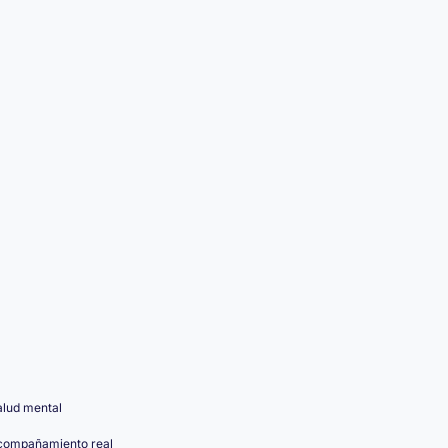
alud mental
acompañamiento real