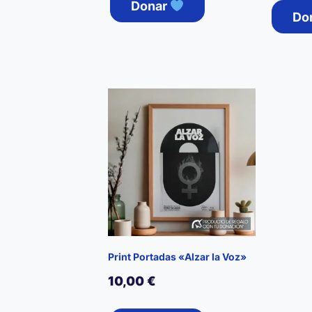
Donar
Do
Print Portadas «Alzar la Voz»
10,00
€