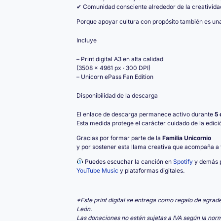
✔ Comunidad consciente alrededor de la creativida
Porque apoyar cultura con propósito también es una
Incluye
– Print digital A3 en alta calidad
(3508 × 4961 px · 300 DPI)
– Unicorn ePass Fan Edition
Disponibilidad de la descarga
El enlace de descarga permanece activo durante
5 
Esta medida protege el carácter cuidado de la edici
Gracias por formar parte de la
Familia Unicornio
y por sostener esta llama creativa que acompaña a 
Puedes escuchar la canción en
Spotify
y demás p
YouTube Music
y plataformas digitales.
*Este print digital se entrega como regalo de agrad
León.
Las donaciones no están sujetas a IVA según la norm