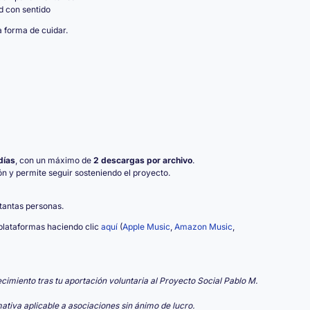
d con sentido
 forma de cuidar.
días
, con un máximo de
2 descargas por archivo
.
ón y permite seguir sosteniendo el proyecto.
tantas personas.
lataformas haciendo clic
aquí
(
Apple Music
,
Amazon Music
,
ecimiento tras tu aportación voluntaria al Proyecto Social Pablo M.
ativa aplicable a asociaciones sin ánimo de lucro.