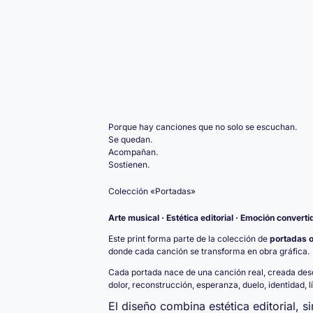
Porque hay canciones que no solo se escuchan.
Se quedan.
Acompañan.
Sostienen.
Colección «Portadas»
Arte musical · Estética editorial · Emoción converti
Este print forma parte de la colección de
portadas o
donde cada canción se transforma en obra gráfica.
Cada portada nace de una canción real, creada des
dolor, reconstrucción, esperanza, duelo, identidad, 
El diseño combina estética editorial, s