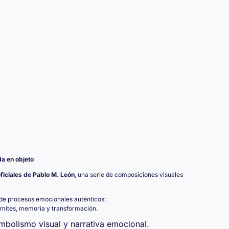
da en objeto
ficiales de Pablo M. León
, una serie de composiciones visuales
de procesos emocionales auténticos:
límites, memoria y transformación.
imbolismo visual y narrativa emocional.