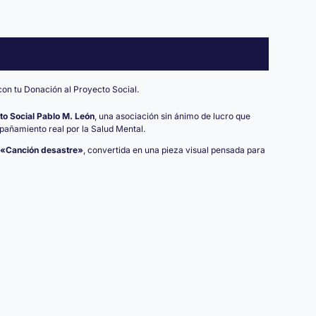
con tu Donación al Proyecto Social.
to Social Pablo M. León
, una asociación sin ánimo de lucro que
mpañamiento real por la Salud Mental.
«Canción desastre»
, convertida en una pieza visual pensada para