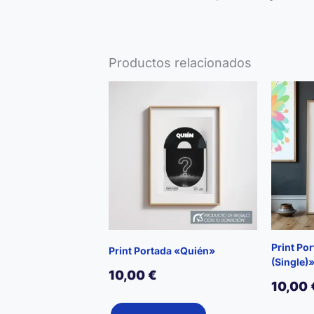
Productos relacionados
Print Po
Print Portada «Quién»
(Single)
10,00
€
10,00