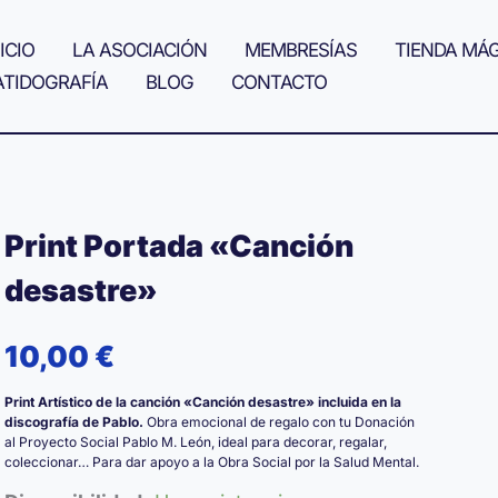
ICIO
LA ASOCIACIÓN
MEMBRESÍAS
TIENDA MÁ
ATIDOGRAFÍA
BLOG
CONTACTO
Print Portada «Canción
desastre»
10,00
€
Print Artístico de la canción «Canción desastre» incluida en la
discografía de Pablo.
Obra emocional de regalo con tu Donación
al Proyecto Social Pablo M. León, ideal para decorar, regalar,
coleccionar… Para dar apoyo a la Obra Social por la Salud Mental.