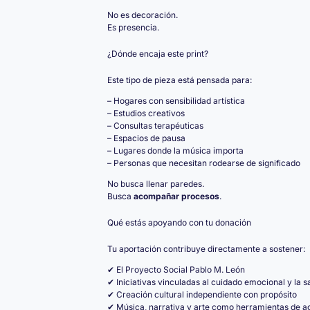
No es decoración.
Es presencia.
¿Dónde encaja este print?
Este tipo de pieza está pensada para:
– Hogares con sensibilidad artística
– Estudios creativos
– Consultas terapéuticas
– Espacios de pausa
– Lugares donde la música importa
– Personas que necesitan rodearse de significado
No busca llenar paredes.
Busca
acompañar procesos
.
Qué estás apoyando con tu donación
Tu aportación contribuye directamente a sostener:
✔ El Proyecto Social Pablo M. León
✔ Iniciativas vinculadas al cuidado emocional y la s
✔ Creación cultural independiente con propósito
✔ Música, narrativa y arte como herramientas de 