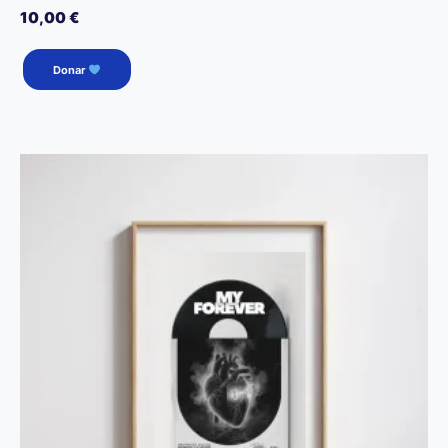
10,00
€
Donar