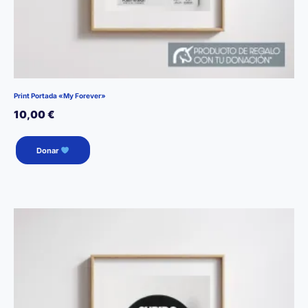
Print Portada «My Forever»
10,00
€
Donar