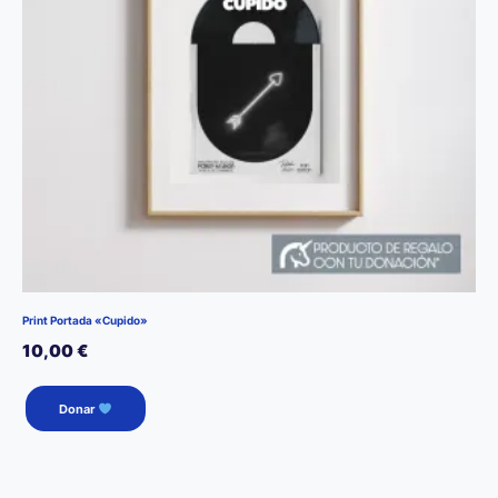
Print Portada «Cupido»
10,00
€
Donar