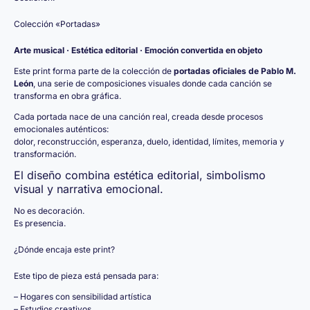
Colección «Portadas»
Arte musical · Estética editorial · Emoción convertida en objeto
Este print forma parte de la colección de
portadas oficiales de Pablo M.
León
, una serie de composiciones visuales donde cada canción se
transforma en obra gráfica.
Cada portada nace de una canción real, creada desde procesos
emocionales auténticos:
dolor, reconstrucción, esperanza, duelo, identidad, límites, memoria y
transformación.
El diseño combina estética editorial, simbolismo
visual y narrativa emocional.
No es decoración.
Es presencia.
¿Dónde encaja este print?
Este tipo de pieza está pensada para:
– Hogares con sensibilidad artística
– Estudios creativos