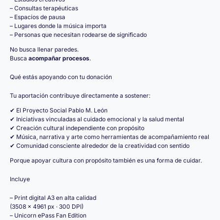
– Consultas terapéuticas
– Espacios de pausa
– Lugares donde la música importa
– Personas que necesitan rodearse de significado
No busca llenar paredes.
Busca
acompañar procesos
.
Qué estás apoyando con tu donación
Tu aportación contribuye directamente a sostener:
✔ El Proyecto Social Pablo M. León
✔ Iniciativas vinculadas al cuidado emocional y la salud mental
✔ Creación cultural independiente con propósito
✔ Música, narrativa y arte como herramientas de acompañamiento real
✔ Comunidad consciente alrededor de la creatividad con sentido
Porque apoyar cultura con propósito también es una forma de cuidar.
Incluye
– Print digital A3 en alta calidad
(3508 × 4961 px · 300 DPI)
– Unicorn ePass Fan Edition