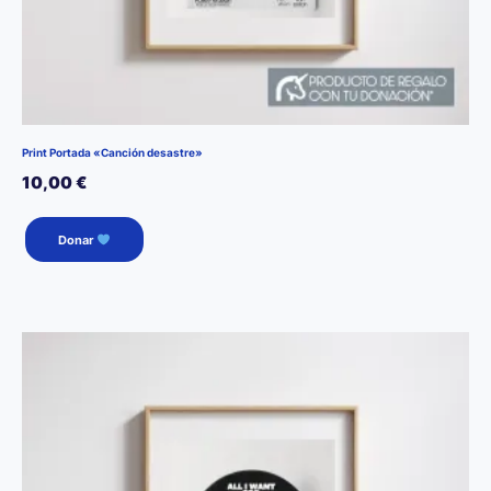
Print Portada «Canción desastre»
10,00
€
Donar