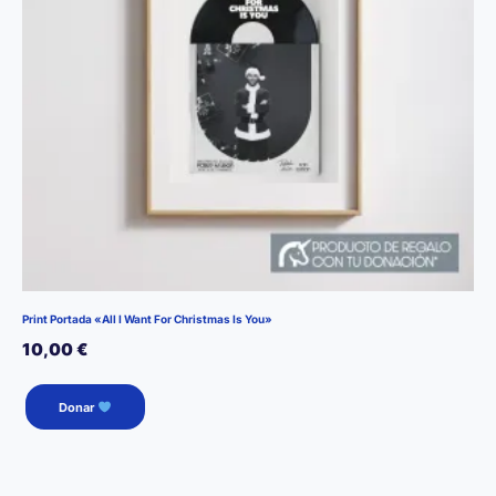
Print Portada «All I Want For Christmas Is You»
10,00
€
Donar