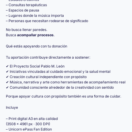
– Consultas terapéuticas
– Espacios de pausa
– Lugares donde la música importa
– Personas que necesitan rodearse de significado
No busca llenar paredes.
Busca
acompañar procesos
.
Qué estás apoyando con tu donación
Tu aportación contribuye directamente a sostener:
✔ El Proyecto Social Pablo M. León
✔ Iniciativas vinculadas al cuidado emocional y la salud mental
✔ Creación cultural independiente con propósito
✔ Música, narrativa y arte como herramientas de acompañamiento real
✔ Comunidad consciente alrededor de la creatividad con sentido
Porque apoyar cultura con propósito también es una forma de cuidar.
Incluye
– Print digital A3 en alta calidad
(3508 × 4961 px · 300 DPI)
– Unicorn ePass Fan Edition