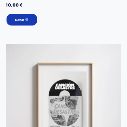
10,00
€
Donar