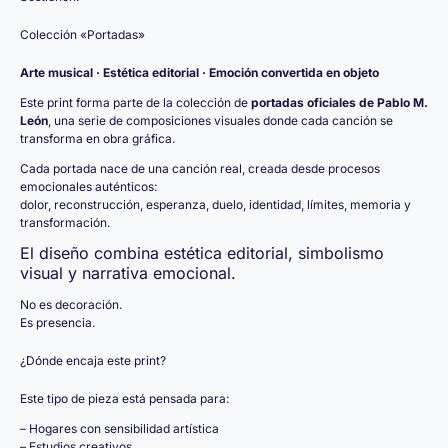
Colección «Portadas»
Arte musical · Estética editorial · Emoción convertida en objeto
Este print forma parte de la colección de
portadas oficiales de Pablo M.
León
, una serie de composiciones visuales donde cada canción se
transforma en obra gráfica.
Cada portada nace de una canción real, creada desde procesos
emocionales auténticos:
dolor, reconstrucción, esperanza, duelo, identidad, límites, memoria y
transformación.
El diseño combina estética editorial, simbolismo
visual y narrativa emocional.
No es decoración.
Es presencia.
¿Dónde encaja este print?
Este tipo de pieza está pensada para:
– Hogares con sensibilidad artística
– Estudios creativos