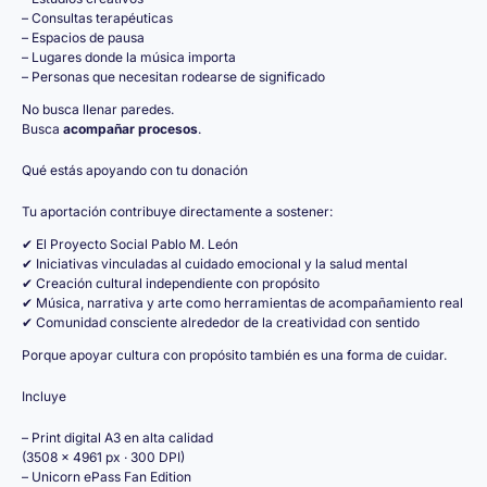
– Consultas terapéuticas
– Espacios de pausa
– Lugares donde la música importa
– Personas que necesitan rodearse de significado
No busca llenar paredes.
Busca
acompañar procesos
.
Qué estás apoyando con tu donación
Tu aportación contribuye directamente a sostener:
✔ El Proyecto Social Pablo M. León
✔ Iniciativas vinculadas al cuidado emocional y la salud mental
✔ Creación cultural independiente con propósito
✔ Música, narrativa y arte como herramientas de acompañamiento real
✔ Comunidad consciente alrededor de la creatividad con sentido
Porque apoyar cultura con propósito también es una forma de cuidar.
Incluye
– Print digital A3 en alta calidad
(3508 × 4961 px · 300 DPI)
– Unicorn ePass Fan Edition