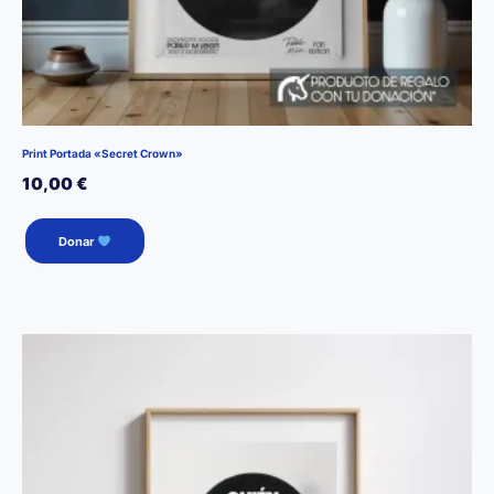
Print Portada «Secret Crown»
10,00
€
Donar