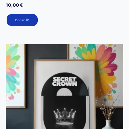
10,00
€
Donar