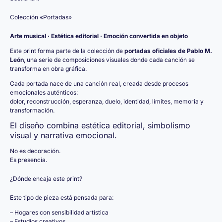
Colección «Portadas»
Arte musical · Estética editorial · Emoción convertida en objeto
Este print forma parte de la colección de
portadas oficiales de Pablo M.
León
, una serie de composiciones visuales donde cada canción se
transforma en obra gráfica.
Cada portada nace de una canción real, creada desde procesos
emocionales auténticos:
dolor, reconstrucción, esperanza, duelo, identidad, límites, memoria y
transformación.
El diseño combina estética editorial, simbolismo
visual y narrativa emocional.
No es decoración.
Es presencia.
¿Dónde encaja este print?
Este tipo de pieza está pensada para:
– Hogares con sensibilidad artística
– Estudios creativos