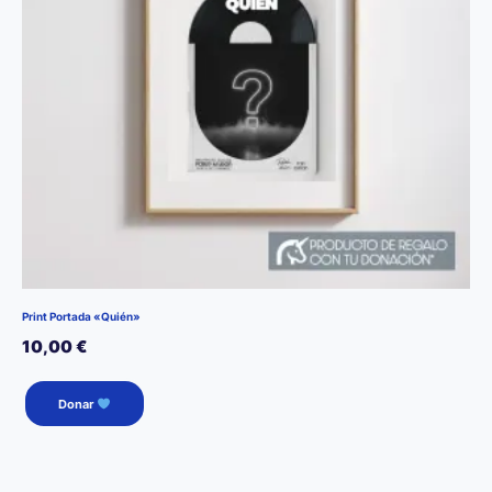
Print Portada «Quién»
10,00
€
Donar