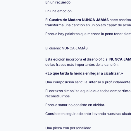
En un recuerdo.
En una emoción.
El
Cuadro de Madera NUNCA JAMÁS
nace precisa
transforma una canción en un objeto capaz de aco
Porque hay palabras que merece la pena tener sie
El diseño: NUNCA JAMÁS
Esta edición incorpora el diseño oficial
NUNCA JA
de las frases más importantes de la canción:
«Lo que tarda la herida en llegar a cicatrizar.»
Una composición sencilla, intensa y profundament
El corazón simboliza aquello que todos compartimos:
reconstruirnos.
Porque sanar no consiste en olvidar.
Consiste en seguir adelante llevando nuestras cicatr
Una pieza con personalidad