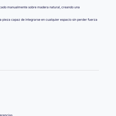
plicado manualmente sobre madera natural, creando una
a pieza capaz de integrarse en cualquier espacio sin perder fuerza
erencias.