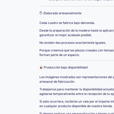
🖐️ Elaborado artesanalmente
Cada cuadro se fabrica bajo demanda.
Desde la preparación de la madera hasta la aplicac
garantizar el mejor acabado posible.
No existen dos procesos exactamente iguales.
Porque creemos que las piezas creadas con tiempo,
forman parte de un espacio.
Producción bajo disponibilidad
Las imágenes mostradas son representaciones del pr
artesanal de fabricación.
Trabajamos para mantener la disponibilidad actual
agotarse temporalmente entre la recepción de tu apo
Si esto ocurriera, recibirás un vale por el importe í
en cualquier producto disponible de nuestra tienda.
Si deseas realizar una personalización o tienes cua