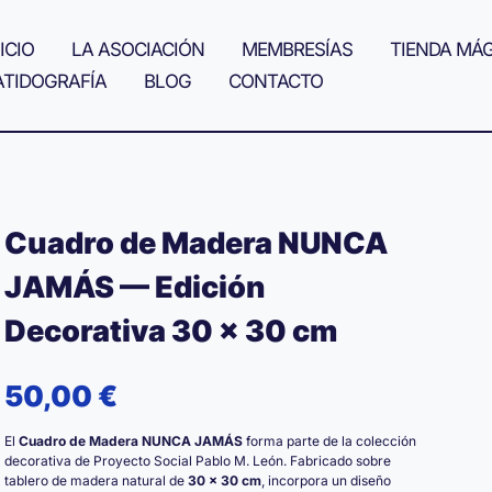
ICIO
LA ASOCIACIÓN
MEMBRESÍAS
TIENDA MÁ
ATIDOGRAFÍA
BLOG
CONTACTO
Cuadro de Madera NUNCA
JAMÁS — Edición
Decorativa 30 × 30 cm
50,00
€
El
Cuadro de Madera NUNCA JAMÁS
forma parte de la colección
decorativa de Proyecto Social Pablo M. León. Fabricado sobre
tablero de madera natural de
30 × 30 cm
, incorpora un diseño