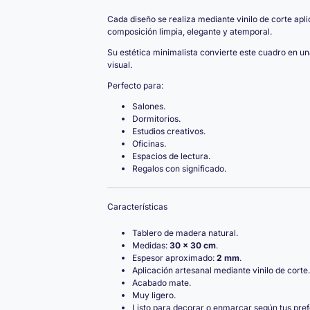
Cada diseño se realiza mediante vinilo de corte a
composición limpia, elegante y atemporal.
Su estética minimalista convierte este cuadro en un
visual.
Perfecto para:
Salones.
Dormitorios.
Estudios creativos.
Oficinas.
Espacios de lectura.
Regalos con significado.
Características
Tablero de madera natural.
Medidas:
30 × 30 cm
.
Espesor aproximado:
2 mm
.
Aplicación artesanal mediante vinilo de corte.
Acabado mate.
Muy ligero.
Listo para decorar o enmarcar según tus pref