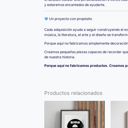
y estaremos encantados de ayudarte.
Un proyecto con propósito
Cada adquisición ayuda a seguir construyendo el e
música, la literatura, el arte y el diseño se transfo
Porque aquí no fabricamos simplemente decoración
Creamos pequeñas piezas capaces de recordar que 
de nuestra historia.
Porque aquí no fabricamos productos. Creamos pe
Productos relacionados