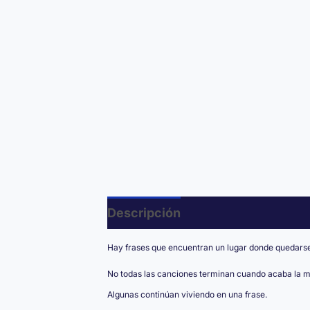
Descripción
Valoraciones (0)
Hay frases que encuentran un lugar donde quedarse
No todas las canciones terminan cuando acaba la m
Algunas continúan viviendo en una frase.