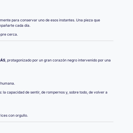
mente para conservar uno de esos instantes. Una pieza que
mpañarte cada día.
mpre cerca.
MÁS
, protagonizado por un gran corazón negro intervenido por una
e humana.
 la capacidad de sentir, de rompernos y, sobre todo, de volver a
ices con orgullo.