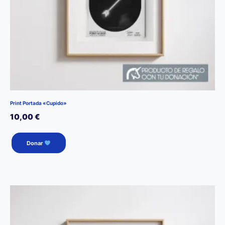
Print Portada «Cupido»
10,00
€
Donar