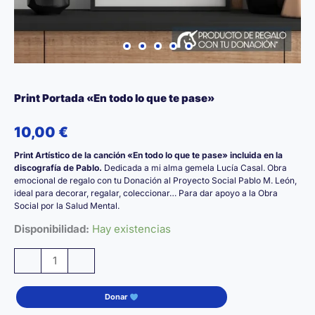
Print Portada «En todo lo que te pase»
10,00
€
Print Artístico de la canción «En todo lo que te pase» incluida en la
discografía de Pablo.
Dedicada a mi alma gemela Lucía Casal. Obra
emocional de regalo con tu Donación al Proyecto Social Pablo M. León,
ideal para decorar, regalar, coleccionar… Para dar apoyo a la Obra
Social por la Salud Mental.
Disponibilidad:
Hay existencias
Print
-
+
Portada
«En
Donar
todo