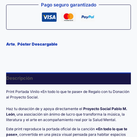
lo
Pago seguro garantizado
que
te
pase»
cantidad
,
Arte
Póster Descargable
Descripción
Print Portada Vinilo «En todo lo que te pase» de Regalo con tu Donación
al Proyecto Social.
Haz tu donación de y apoya directamente el
Proyecto Social Pablo M.
León
, una asociación sin ánimo de lucro que transforma la música, la
literatura y el arte en acompañamiento real por la Salud Mental.
Este print reproduce la portada oficial de la canción
«En todo lo que te
pase»
, convertida en una pieza visual pensada para habitar espacios