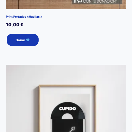
Print Portadas «Huellas »
10,00
€
Donar