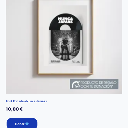
Print Portada «Nunca Jamás»
10,00
€
Donar