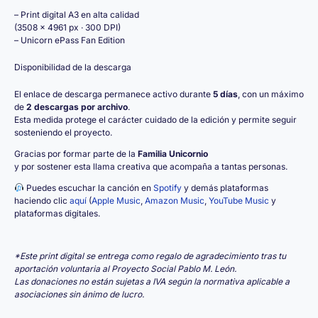
– Print digital A3 en alta calidad
(3508 × 4961 px · 300 DPI)
– Unicorn ePass Fan Edition
Disponibilidad de la descarga
El enlace de descarga permanece activo durante
5 días
, con un máximo
de
2 descargas por archivo
.
Esta medida protege el carácter cuidado de la edición y permite seguir
sosteniendo el proyecto.
Gracias por formar parte de la
Familia Unicornio
y por sostener esta llama creativa que acompaña a tantas personas.
Puedes escuchar la canción en
Spotify
y demás plataformas
haciendo clic
aquí
(
Apple Music
,
Amazon Music
,
YouTube Music
y
plataformas digitales.
*Este print digital se entrega como regalo de agradecimiento tras tu
aportación voluntaria al Proyecto Social Pablo M. León.
Las donaciones no están sujetas a IVA según la normativa aplicable a
asociaciones sin ánimo de lucro.