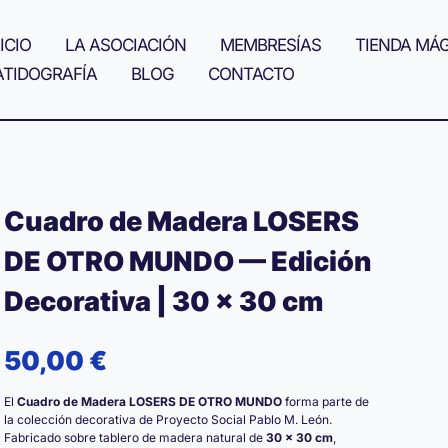
ICIO
LA ASOCIACIÓN
MEMBRESÍAS
TIENDA MÁ
ATIDOGRAFÍA
BLOG
CONTACTO
Cuadro de Madera LOSERS
DE OTRO MUNDO — Edición
Decorativa | 30 × 30 cm
50,00
€
El
Cuadro de Madera LOSERS DE OTRO MUNDO
forma parte de
la colección decorativa de Proyecto Social Pablo M. León.
Fabricado sobre tablero de madera natural de
30 × 30 cm
,