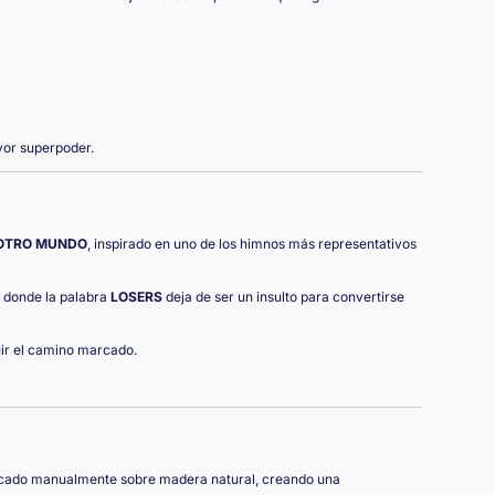
yor superpoder.
 OTRO MUNDO
, inspirado en uno de los himnos más representativos
l donde la palabra
LOSERS
deja de ser un insulto para convertirse
ir el camino marcado.
plicado manualmente sobre madera natural, creando una