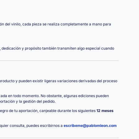
ión del vinilo, cada pieza se realiza completamente a mano para
 dedicación y propósito también transmiten algo especial cuando
oducto y pueden existir ligeras variaciones derivadas del proceso
izada en todo momento. No obstante, algunas ediciones pueden
rtación y la gestión del pedido.
ntegro de tu aportación, canjeable durante los siguientes
12 meses
lquier consulta, puedes escribirnos a
escribeme@pablomleon.com