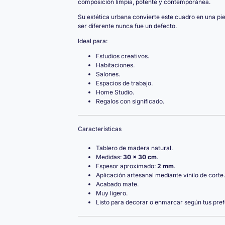
composición limpia, potente y contemporánea.
Su estética urbana convierte este cuadro en una pi
ser diferente nunca fue un defecto.
Ideal para:
Estudios creativos.
Habitaciones.
Salones.
Espacios de trabajo.
Home Studio.
Regalos con significado.
Características
Tablero de madera natural.
Medidas:
30 × 30 cm
.
Espesor aproximado:
2 mm
.
Aplicación artesanal mediante vinilo de corte.
Acabado mate.
Muy ligero.
Listo para decorar o enmarcar según tus pref