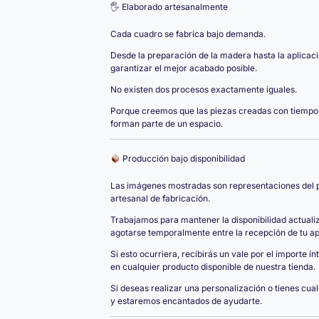
🖐️ Elaborado artesanalmente
Cada cuadro se fabrica bajo demanda.
Desde la preparación de la madera hasta la aplicac
garantizar el mejor acabado posible.
No existen dos procesos exactamente iguales.
Porque creemos que las piezas creadas con tiempo,
forman parte de un espacio.
Producción bajo disponibilidad
Las imágenes mostradas son representaciones del pr
artesanal de fabricación.
Trabajamos para mantener la disponibilidad actual
agotarse temporalmente entre la recepción de tu apo
Si esto ocurriera, recibirás un vale por el importe í
en cualquier producto disponible de nuestra tienda.
Si deseas realizar una personalización o tienes cua
y estaremos encantados de ayudarte.