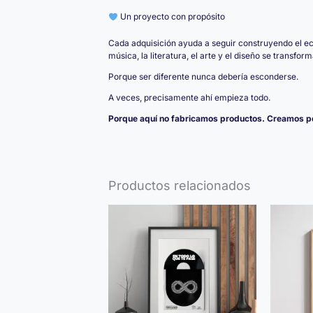
Un proyecto con propósito
Cada adquisición ayuda a seguir construyendo el e
música, la literatura, el arte y el diseño se transfo
Porque ser diferente nunca debería esconderse.
A veces, precisamente ahí empieza todo.
Porque aquí no fabricamos productos. Creamos pe
Productos relacionados