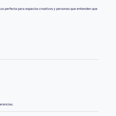
eza perfecta para espacios creativos y personas que entienden que
erencias.