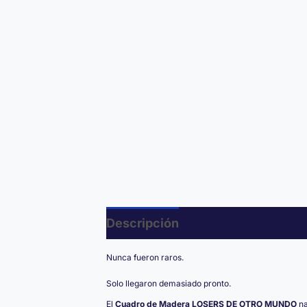
Descripción
Valoraciones (0)
Nunca fueron raros.
Solo llegaron demasiado pronto.
El
Cuadro de Madera LOSERS DE OTRO MUNDO
na