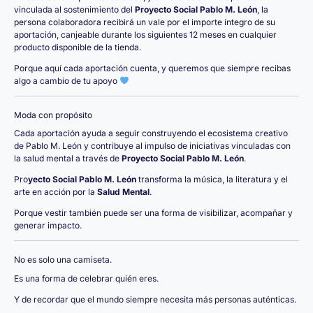
vinculada al sostenimiento del
Proyecto Social Pablo M. León
, la
persona colaboradora recibirá un vale por el importe íntegro de su
aportación, canjeable durante los siguientes 12 meses en cualquier
producto disponible de la tienda.
Porque aquí cada aportación cuenta, y queremos que siempre recibas
algo a cambio de tu apoyo
Moda con propósito
Cada aportación ayuda a seguir construyendo el ecosistema creativo
de Pablo M. León y contribuye al impulso de iniciativas vinculadas con
la salud mental a través de
Proyecto Social Pablo M. León
.
Pro
yecto Social Pablo M. León
transforma la música, la literatura y el
arte en acción por la
Salud Mental
.
Porque vestir también puede ser una forma de visibilizar, acompañar y
generar impacto.
No es solo una camiseta.
Es una forma de celebrar quién eres.
Y de recordar que el mundo siempre necesita más personas auténticas.