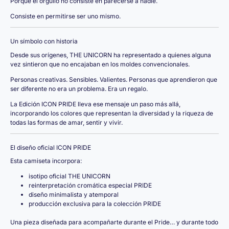
Porque el orgullo no consiste en parecerse a nadie.
Consiste en permitirse ser uno mismo.
Un símbolo con historia
Desde sus orígenes, THE UNICORN ha representado a quienes alguna
vez sintieron que no encajaban en los moldes convencionales.
Personas creativas. Sensibles. Valientes. Personas que aprendieron que
ser diferente no era un problema. Era un regalo.
La Edición ICON PRIDE lleva ese mensaje un paso más allá,
incorporando los colores que representan la diversidad y la riqueza de
todas las formas de amar, sentir y vivir.
El diseño oficial ICON PRIDE
Esta camiseta incorpora:
isotipo oficial THE UNICORN
reinterpretación cromática especial PRIDE
diseño minimalista y atemporal
producción exclusiva para la colección PRIDE
Una pieza diseñada para acompañarte durante el Pride… y durante todo