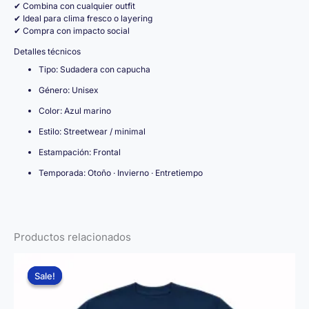
✔ Combina con cualquier outfit
✔ Ideal para clima fresco o layering
✔ Compra con impacto social
Detalles técnicos
Tipo: Sudadera con capucha
Género: Unisex
Color: Azul marino
Estilo: Streetwear / minimal
Estampación: Frontal
Temporada: Otoño · Invierno · Entretiempo
Productos relacionados
Sale!
Sale!