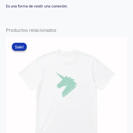
Es una forma de vestir una conexión.
Productos relacionados
Sale!
Sale!