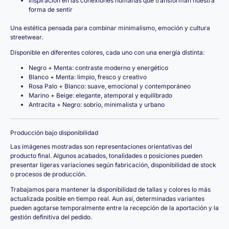
inspiración en las conexiones humanas que transforman nuestra
forma de sentir
Una estética pensada para combinar minimalismo, emoción y cultura
streetwear.
Disponible en diferentes colores, cada uno con una energía distinta:
Negro + Menta: contraste moderno y energético
Blanco + Menta: limpio, fresco y creativo
Rosa Palo + Blanco: suave, emocional y contemporáneo
Marino + Beige: elegante, atemporal y equilibrado
Antracita + Negro: sobrio, minimalista y urbano
Producción bajo disponibilidad
Las imágenes mostradas son representaciones orientativas del
producto final. Algunos acabados, tonalidades o posiciones pueden
presentar ligeras variaciones según fabricación, disponibilidad de stock
o procesos de producción.
Trabajamos para mantener la disponibilidad de tallas y colores lo más
actualizada posible en tiempo real. Aun así, determinadas variantes
pueden agotarse temporalmente entre la recepción de la aportación y la
gestión definitiva del pedido.