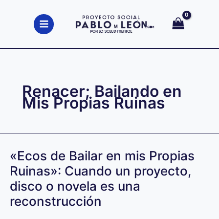
Ir
al
contenido
Renacer; Bailando en
Mis Propias Ruinas
«Ecos de Bailar en mis Propias
Ruinas»: Cuando un proyecto,
disco o novela es una
reconstrucción