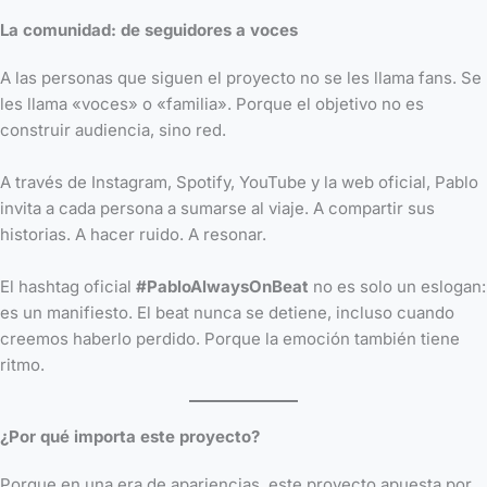
La comunidad: de seguidores a voces
A las personas que siguen el proyecto no se les llama fans. Se
les llama «voces» o «familia». Porque el objetivo no es
construir audiencia, sino red.
A través de Instagram, Spotify, YouTube y la web oficial, Pablo
invita a cada persona a sumarse al viaje. A compartir sus
historias. A hacer ruido. A resonar.
El hashtag oficial
#PabloAlwaysOnBeat
no es solo un eslogan:
es un manifiesto. El beat nunca se detiene, incluso cuando
creemos haberlo perdido. Porque la emoción también tiene
ritmo.
¿Por qué importa este proyecto?
Porque en una era de apariencias, este proyecto apuesta por