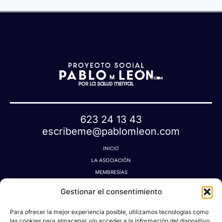
623 24 13 43
escribeme@pablomleon.com
INICIO
LA ASOCIACIÓN
MEMBRESÍAS
LA TIENDA MÁGICA
Gestionar el consentimiento
LATIDOGRAFÍA
BLOG
Para ofrecer la mejor experiencia posible, utilizamos tecnologías como
CONTACTO
las cookies para almacenar y/o acceder a la información del dispositivo.