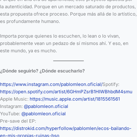
la autenticidad. Porque en un mercado saturado de productos,
esta propuesta ofrece proceso. Porque más allá de lo artístico,
es profundamente humano.
Importa porque quienes lo escuchen, lo lean o lo vivan,
probablemente vean un pedazo de sí mismos ahí. Y eso, en
este mundo, ya es mucho.
¿Dónde seguirlo? ¿Dónde escucharlo?
https://www.instagram.com/pablomleon.oficial/
Spotify:
https://open.spotify.com/artist/6GHmPZsrB1HIWBhbdM4smu
Apple Music:
https://music.apple.com/artist/1815561561
Instagram:
@pablomleon.oficial
YouTube:
@pablomleon.oficial
Pre-save del EP:
https://distrokid.com/hyperfollow/pablomlen/ecos-bailando-
en-mis-propias-ruinas-bso