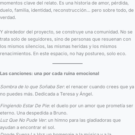
momentos clave del relato. Es una historia de amor, pérdida,
duelo, familia, identidad, reconstrucción… pero sobre todo, de
verdad.
Y alrededor del proyecto, se construye una comunidad. No se
trata solo de seguidores, sino de personas que resuenan con
los mismos silencios, las mismas heridas y los mismos
renacimientos. En este espacio, no hay postureo, solo eco.
Las canciones: una por cada ruina emocional
Sombra de lo que Soñaba Ser
: el renacer cuando crees que ya
no puedes más. Dedicada a Teresa y Ángel.
Fingiendo Estar De Pie
: el duelo por un amor que prometía ser
eterno. Una despedida a Bruno.
Luz Que No Pude Ver
: un himno para las gladiadoras que
ayudan a encontrar el sol.
Donde Suena La Voz
: un homenaje a la música y a la