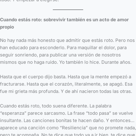
Cuando estás roto: sobrevivir también es un acto de amor
propio
No hay nada más honesto que admitir que estás roto. Pero nos
han educado para esconderlo. Para maquillar el dolor, para
seguir sonriendo, para publicar una versión de nosotros
mismos que no haga ruido. Yo también lo hice. Durante años.
Hasta que el cuerpo dijo basta. Hasta que la mente empezó a
fracturarse. Hasta que el corazón, literalmente, se apagó. Esa
fue mi grieta más profunda. Y de ahí nacieron todas las otras.
Cuando estás roto, todo suena diferente. La palabra
“esperanza” parece sarcasmo. La frase “todo pasa” se vuelve
insultante. Las canciones bonitas te hacen daño. Y entonces…
aparece una canción como “Resiliencia” que no promete nada,
pero te acompaña. No te dice que todo va a ir bien, te dice que