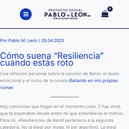
Ir
al
contenido
Por
Pablo M. León
/
29.04.2025
Cómo suena “Resiliencia”
cuando estás roto
Una reflexión personal sobre la canción de Beret, el duelo
emocional y el inicio de la novela
Bailando en mis propias
ruinas
.
Hay canciones que llegan en el momento justo. Y hay otras
que te esperaban desde antes de que entendieras el motivo.
Para mí, «Resiliencia» de Beret pertenece a la segunda
categoría. No la elegí por moda, ni por algoritmo. La elegí