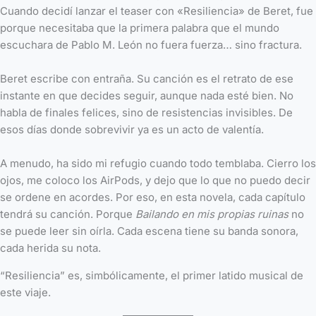
Cuando decidí lanzar el teaser con «Resiliencia» de Beret, fue
porque necesitaba que la primera palabra que el mundo
escuchara de Pablo M. León no fuera fuerza… sino fractura.
Beret escribe con entraña. Su canción es el retrato de ese
instante en que decides seguir, aunque nada esté bien. No
habla de finales felices, sino de resistencias invisibles. De
esos días donde sobrevivir ya es un acto de valentía.
A menudo, ha sido mi refugio cuando todo temblaba. Cierro los
ojos, me coloco los AirPods, y dejo que lo que no puedo decir
se ordene en acordes. Por eso, en esta novela, cada capítulo
tendrá su canción. Porque
Bailando en mis propias ruinas
no
se puede leer sin oírla. Cada escena tiene su banda sonora,
cada herida su nota.
“Resiliencia” es, simbólicamente, el primer latido musical de
este viaje.