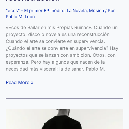
"ecos" - El primer EP inédito
,
La Novela
,
Música
/ Por
Pablo M. León
«Ecos de Bailar en mis Propias Ruinas»: Cuando un
proyecto, disco o novela es una reconstrucción
Cuando el arte se convierte en supervivencia.
¿Cuándo el arte se convierte en supervivencia? Hay
proyectos que se lanzan con ambición. Otros, con
esperanza. Pero hay algunos que nacen de la
necesidad más visceral: la de sanar. Pablo M.
«Ecos
Read More »
de
Bailar
en
mis
Propias
Ruinas»: