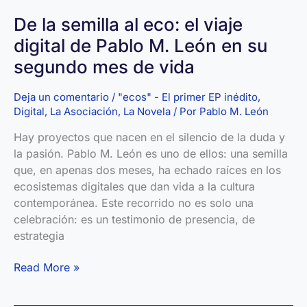
De la semilla al eco: el viaje
digital de Pablo M. León en su
segundo mes de vida
Deja un comentario
/
"ecos" - El primer EP inédito
,
Digital
,
La Asociación
,
La Novela
/ Por
Pablo M. León
Hay proyectos que nacen en el silencio de la duda y
la pasión. Pablo M. León es uno de ellos: una semilla
que, en apenas dos meses, ha echado raíces en los
ecosistemas digitales que dan vida a la cultura
contemporánea. Este recorrido no es solo una
celebración: es un testimonio de presencia, de
estrategia
De
Read More »
la
semilla