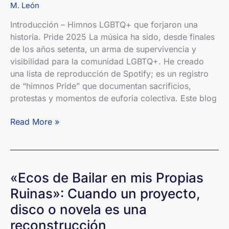
M. León
Introducción – Himnos LGBTQ+ que forjaron una
historia. Pride 2025 La música ha sido, desde finales
de los años setenta, un arma de supervivencia y
visibilidad para la comunidad LGBTQ+. He creado
una lista de reproducción de Spotify; es un registro
de “himnos Pride” que documentan sacrificios,
protestas y momentos de euforia colectiva. Este blog
Playlist:
Read More »
Himnos
LGTBIQ+
(1980-
2025)
«Ecos de Bailar en mis Propias
Ruinas»: Cuando un proyecto,
disco o novela es una
reconstrucción