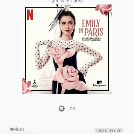
(Emily In Paris)
Spotify
Enlace