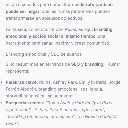
están diseñados para demostrar que
lo roto también
puede ser hogar
, que las ruinas personales pueden
transformarse en aplausos colectivos.
La música, como ocurre con
Ruins
, es aquí
branding
emocional y acción social al mismo tiempo
: una
herramienta para sanar, inspirar y crear comunidad.
Branding emocional y SEO de sueños
Si lo resumimos en términos de
SEO y branding
, “Ruins”
representa:
Palabras clave:
Ruins, Ashley Park, Emily in Paris, Jorge
Ferrón Alborán, branding emocional, resiliencia,
storytelling musical, salud mental.
Búsquedas reales:
“Ruins Ashley Park Emily in Paris
significado”
,
“Ashley Park leucemia superación”
,
“branding emocional con música”
,
“La Novela Pablo M.
León”
.