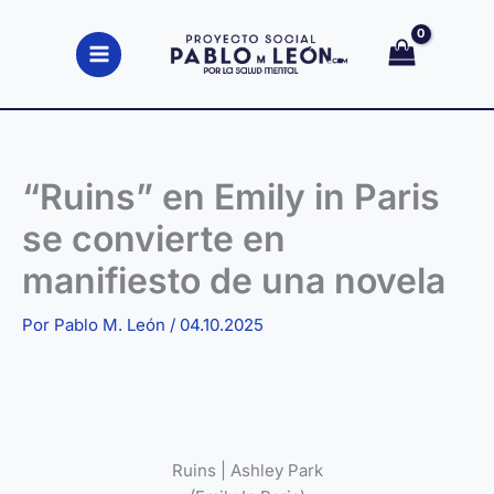
Ir
al
contenido
“Ruins” en Emily in Paris
se convierte en
manifiesto de una novela
Por
Pablo M. León
/
04.10.2025
Ruins | Ashley Park