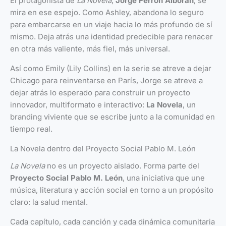
El protagonista de
La Novela
,
Jorge Ferrón Alborán
, se
mira en ese espejo. Como Ashley, abandona lo seguro
para embarcarse en un viaje hacia lo más profundo de sí
mismo. Deja atrás una identidad predecible para renacer
en otra más valiente, más fiel, más universal.
Así como Emily (Lily Collins) en la serie se atreve a dejar
Chicago para reinventarse en París, Jorge se atreve a
dejar atrás lo esperado para construir un proyecto
innovador, multiformato e interactivo:
La Novela
, un
branding viviente que se escribe junto a la comunidad en
tiempo real.
La Novela dentro del Proyecto Social Pablo M. León
La Novela
no es un proyecto aislado. Forma parte del
Proyecto Social Pablo M. León
, una iniciativa que une
música, literatura y acción social en torno a un propósito
claro: la salud mental.
Cada capítulo, cada canción y cada dinámica comunitaria