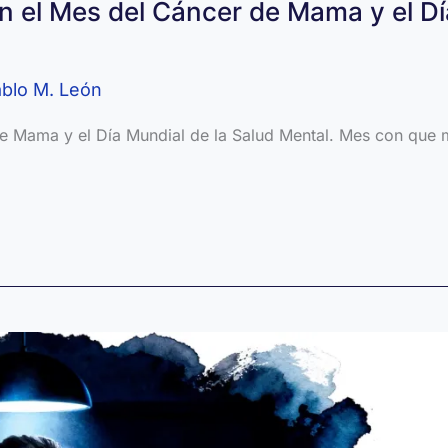
n el Mes del Cáncer de Mama y el Dí
blo M. León
de Mama y el Día Mundial de la Salud Mental. Mes con que