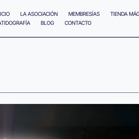
ICIO
LA ASOCIACIÓN
MEMBRESÍAS
TIENDA MÁ
ATIDOGRAFÍA
BLOG
CONTACTO