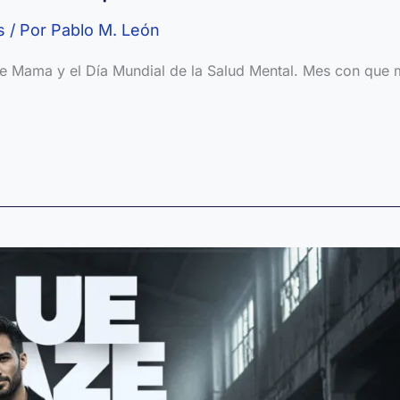
s
/ Por
Pablo M. León
de Mama y el Día Mundial de la Salud Mental. Mes con que