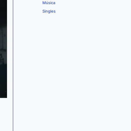
Música
Singles