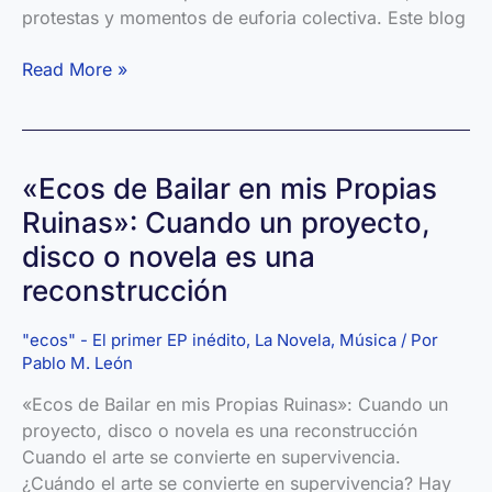
protestas y momentos de euforia colectiva. Este blog
Playlist:
Read More »
Himnos
LGTBIQ+
(1980-
2025)
«Ecos de Bailar en mis Propias
Ruinas»: Cuando un proyecto,
disco o novela es una
reconstrucción
"ecos" - El primer EP inédito
,
La Novela
,
Música
/ Por
Pablo M. León
«Ecos de Bailar en mis Propias Ruinas»: Cuando un
proyecto, disco o novela es una reconstrucción
Cuando el arte se convierte en supervivencia.
¿Cuándo el arte se convierte en supervivencia? Hay