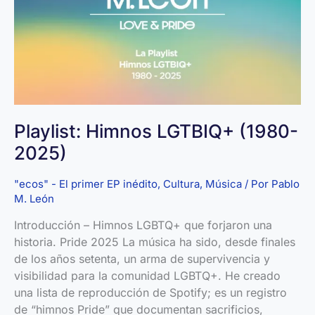
una
novela
Playlist: Himnos LGTBIQ+ (1980-
2025)
"ecos" - El primer EP inédito
,
Cultura
,
Música
/ Por
Pablo
M. León
Introducción – Himnos LGBTQ+ que forjaron una
historia. Pride 2025 La música ha sido, desde finales
de los años setenta, un arma de supervivencia y
visibilidad para la comunidad LGBTQ+. He creado
una lista de reproducción de Spotify; es un registro
de “himnos Pride” que documentan sacrificios,