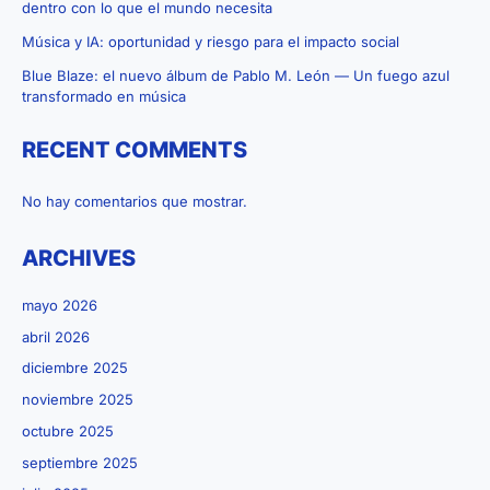
dentro con lo que el mundo necesita
reconstrucción
Música y IA: oportunidad y riesgo para el impacto social
Blue Blaze: el nuevo álbum de Pablo M. León — Un fuego azul
transformado en música
RECENT COMMENTS
No hay comentarios que mostrar.
ARCHIVES
mayo 2026
abril 2026
diciembre 2025
noviembre 2025
octubre 2025
septiembre 2025