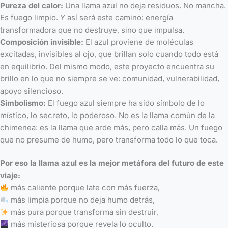
Pureza del calor:
Una llama azul no deja residuos. No mancha.
Es fuego limpio. Y así será este camino: energía
transformadora que no destruye, sino que impulsa.
Composición invisible:
El azul proviene de moléculas
excitadas, invisibles al ojo, que brillan solo cuando todo está
en equilibrio. Del mismo modo, este proyecto encuentra su
brillo en lo que no siempre se ve: comunidad, vulnerabilidad,
apoyo silencioso.
Simbolismo:
El fuego azul siempre ha sido símbolo de lo
místico, lo secreto, lo poderoso. No es la llama común de la
chimenea: es la llama que arde más, pero calla más. Un fuego
que no presume de humo, pero transforma todo lo que toca.
Por eso la llama azul es la mejor metáfora del futuro de este
viaje:
más caliente porque late con más fuerza,
más limpia porque no deja humo detrás,
más pura porque transforma sin destruir,
más misteriosa porque revela lo oculto.