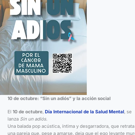
10 de octubre: “Sin un adiós” y la acción social
El
10 de octubre
,
Día Internacional de la Salud Mental
, se
lanza
Sin un adiós
.
Una balada pop acústica, íntima y desgarradora, que retrata
una pareja que, pese a amarse, deja que el ego levante mu