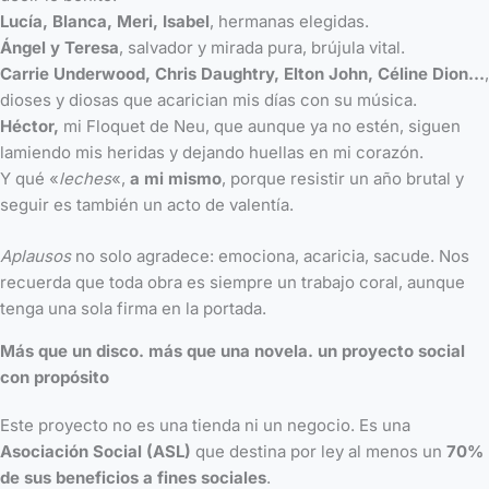
Lucía, Blanca, Meri, Isabel
, hermanas elegidas.
Ángel y Teresa
, salvador y mirada pura, brújula vital.
Carrie Underwood, Chris Daughtry, Elton John, Céline Dion…
,
dioses y diosas que acarician mis días con su música.
Héctor,
mi Floquet de Neu, que aunque ya no estén, siguen
lamiendo mis heridas y dejando huellas en mi corazón.
Y qué «
leches
«,
a mi mismo
, porque resistir un año brutal y
seguir es también un acto de valentía.
Aplausos
no solo agradece: emociona, acaricia, sacude. Nos
recuerda que toda obra es siempre un trabajo coral, aunque
tenga una sola firma en la portada.
Más que un disco. más que una novela. un proyecto social
con propósito
Este proyecto no es una tienda ni un negocio. Es una
Asociación Social (ASL)
que destina por ley al menos un
70%
de sus beneficios a fines sociales
.