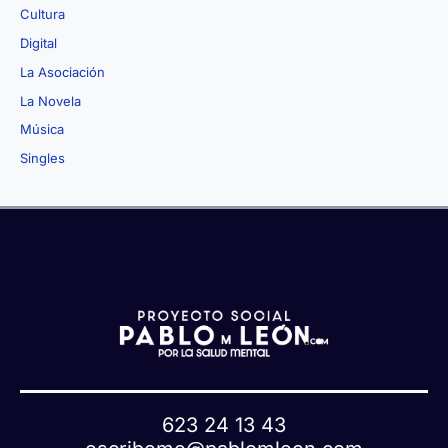
Cultura
Digital
La Asociación
La Novela
Música
Singles
623 24 13 43