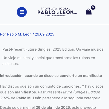
Ir
al
contenido
Por
Pablo M. León
/
29.09.2025
Past·Present·Future Singles: 2025 Edition. Un viaje musical
Un viaje musical y social que transforma las ruinas en
aplausos.
Introducción: cuando un disco se convierte en manifiesto
Hay discos que son un conjunto de canciones. Y hay discos
que son
manifiestos
.
Past·Present·Future (Singles Edition
2025)
de
Pablo M. León
pertenece a la segunda categoría.
Desde su germen el
26 de abril de 2025
, este proyecto