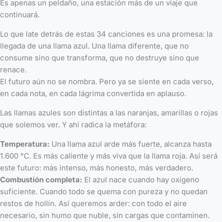
Es apenas un peldaño, una estación más de un viaje que
continuará.
Lo que late detrás de estas 34 canciones es una promesa: la
llegada de una llama azul. Una llama diferente, que no
consume sino que transforma, que no destruye sino que
renace.
El futuro aún no se nombra. Pero ya se siente en cada verso,
en cada nota, en cada lágrima convertida en aplauso.
Las llamas azules son distintas a las naranjas, amarillas o rojas
que solemos ver. Y ahí radica la metáfora:
Temperatura:
Una llama azul arde más fuerte, alcanza hasta
1.600 °C. Es más caliente y más viva que la llama roja. Así será
este futuro: más intenso, más honesto, más verdadero.
Combustión completa:
El azul nace cuando hay oxígeno
suficiente. Cuando todo se quema con pureza y no quedan
restos de hollín. Así queremos arder: con todo el aire
necesario, sin humo que nuble, sin cargas que contaminen.