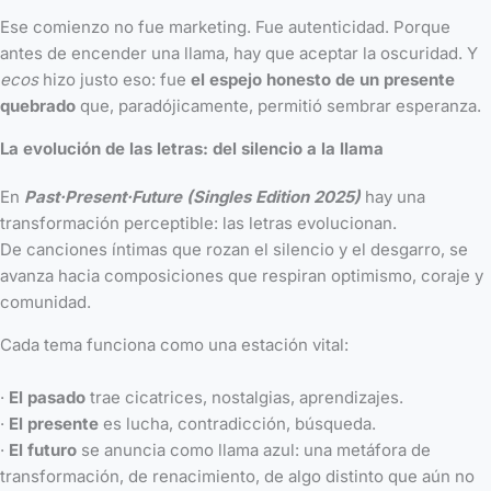
Ese comienzo no fue marketing. Fue autenticidad. Porque
antes de encender una llama, hay que aceptar la oscuridad. Y
ecos
hizo justo eso: fue
el espejo honesto de un presente
quebrado
que, paradójicamente, permitió sembrar esperanza.
La evolución de las letras: del silencio a la llama
En
Past·Present·Future (Singles Edition 2025)
hay una
transformación perceptible: las letras evolucionan.
De canciones íntimas que rozan el silencio y el desgarro, se
avanza hacia composiciones que respiran optimismo, coraje y
comunidad.
Cada tema funciona como una estación vital:
·
El pasado
trae cicatrices, nostalgias, aprendizajes.
·
El presente
es lucha, contradicción, búsqueda.
·
El futuro
se anuncia como llama azul: una metáfora de
transformación, de renacimiento, de algo distinto que aún no