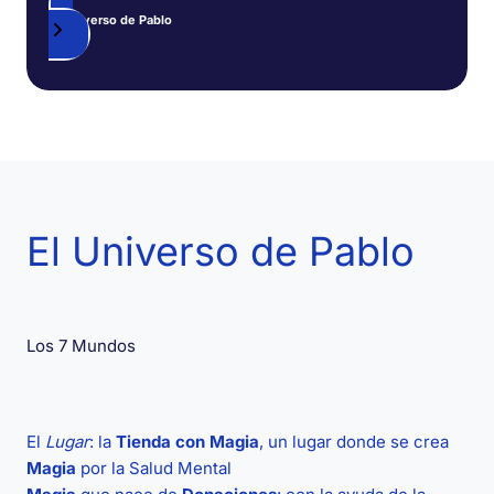
El Universo de Pablo
El Universo de Pablo
Los 7 Mundos
El
Proyecto Social Pablo M. León
se articula por
siete
categorías
interconectadas.
El
Lugar
: la
Tienda con Magia
, un lugar donde se crea
Magia
por la Salud Mental