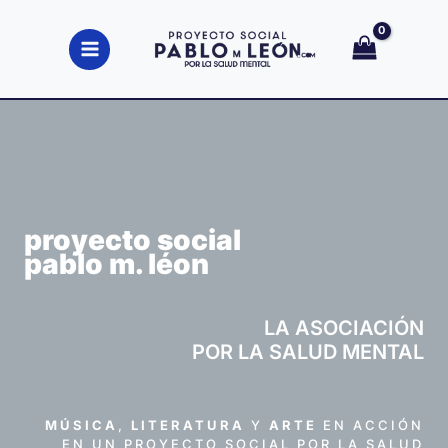
Ir
al
contenido
proyecto social
pablo m. léon
LA ASOCIACIÓN
POR LA SALUD MENTAL
MÚSICA
,
LITERATURA
Y
ARTE
EN ACCIÓN
EN UN PROYECTO SOCIAL POR LA SALUD