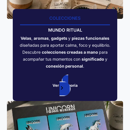
COLECCIONES
MUNDO RITUAL
Velas
,
aromas
,
gadgets
y
piezas funcionales
diseñadas para aportar calma, foco y equilibrio.
Descubre
colecciones creadas a mano
para
acompañar tus momentos con
significado
y
conexión personal
.
Ver categoría