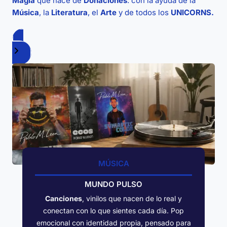
Magia
que nace de
Donaciones
: con la ayuda de la
Música
, la
Literatura
, el
Arte
y de todos los
UNICORNS.
Ver todos los productos
MÚSICA
MUNDO PULSO
Canciones
, vinilos que nacen de lo real y
conectan con lo que sientes cada día. Pop
emocional con identidad propia, pensado para