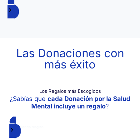
Ver la Tienda Completa
Las Donaciones con
más éxito
Los Regalos más Escogidos
¿Sabías que
cada Donación por la Salud
Mental incluye un regalo
?
Ir a la Tienda Mágica