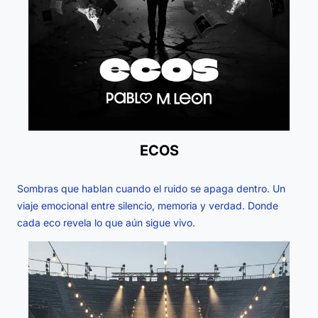
ECOS
Sombras que hablan cuando el ruido se apaga dentro. Un
viaje emocional entre silencio, memoria y verdad. Donde
cada eco revela lo que aún sigue vivo.