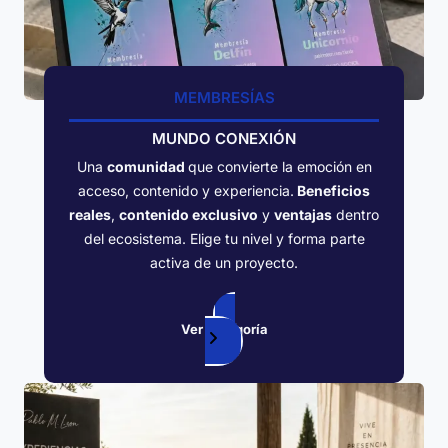
MEMBRESÍAS
MUNDO CONEXIÓN
Una
comunidad
que convierte la emoción en
acceso, contenido y experiencia.
Beneficios
reales
,
contenido exclusivo
y
ventajas
dentro
del ecosistema. Elige tu nivel y forma parte
activa de un proyecto.
Ver categoría