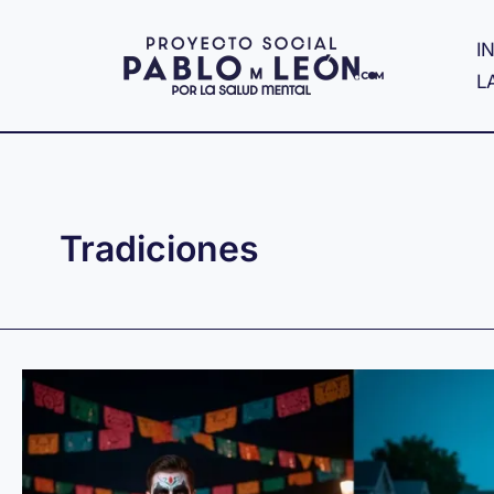
Ir
al
IN
contenido
L
Tradiciones