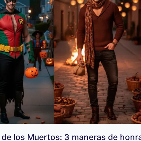
 de los Muertos: 3 maneras de honr