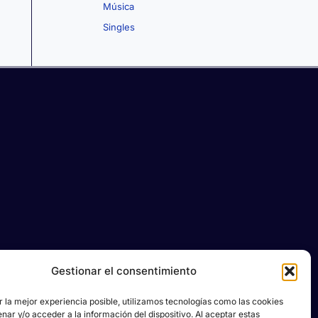
Música
Singles
Gestionar el consentimiento
r la mejor experiencia posible, utilizamos tecnologías como las cookies
ar y/o acceder a la información del dispositivo. Al aceptar estas