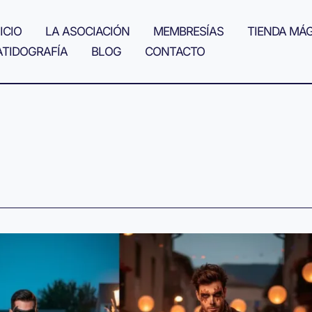
ICIO
LA ASOCIACIÓN
MEMBRESÍAS
TIENDA MÁ
ATIDOGRAFÍA
BLOG
CONTACTO