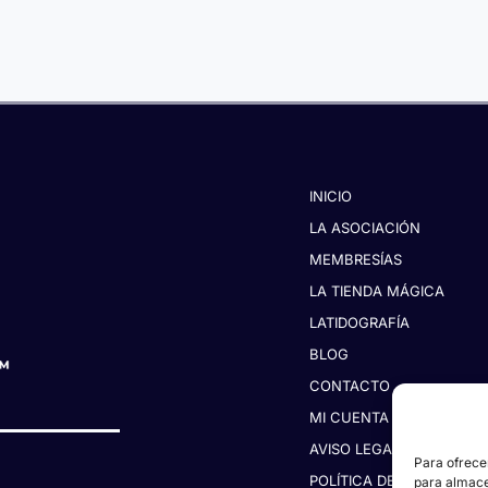
INICIO
LA ASOCIACIÓN
MEMBRESÍAS
LA TIENDA MÁGICA
LATIDOGRAFÍA
BLOG
CONTACTO
MI CUENTA
AVISO LEGAL
Para ofrece
POLÍTICA DE PRIVACIDAD
para almacen