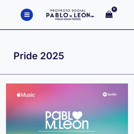
Ir
al
contenido
Pride 2025