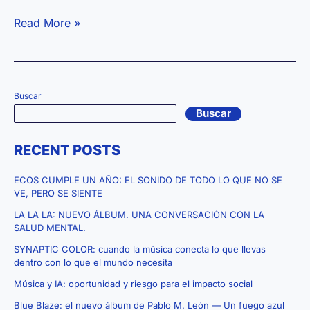
Playlist:
Read More »
Himnos
LGTBIQ+
(1980-
2025)
Buscar
Buscar
RECENT POSTS
ECOS CUMPLE UN AÑO: EL SONIDO DE TODO LO QUE NO SE
VE, PERO SE SIENTE
LA LA LA: NUEVO ÁLBUM. UNA CONVERSACIÓN CON LA
SALUD MENTAL.
SYNAPTIC COLOR: cuando la música conecta lo que llevas
dentro con lo que el mundo necesita
Música y IA: oportunidad y riesgo para el impacto social
Blue Blaze: el nuevo álbum de Pablo M. León — Un fuego azul