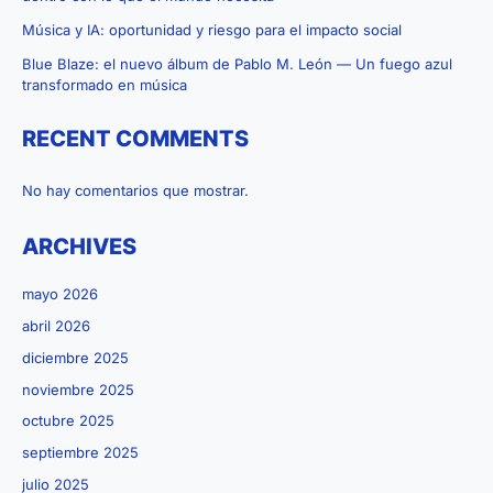
música
Música y IA: oportunidad y riesgo para el impacto social
Blue Blaze: el nuevo álbum de Pablo M. León — Un fuego azul
transformado en música
RECENT COMMENTS
No hay comentarios que mostrar.
ARCHIVES
mayo 2026
abril 2026
diciembre 2025
noviembre 2025
octubre 2025
septiembre 2025
julio 2025