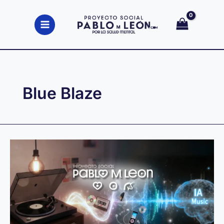
Ir
al
contenido
Blue Blaze