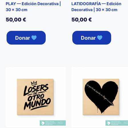
PLAY — Edición Decorativa |
LATIDOGRAFÍA — Edición
30 × 30 cm
Decorativa | 30 × 30 cm
50,00
€
50,00
€
Donar
Donar