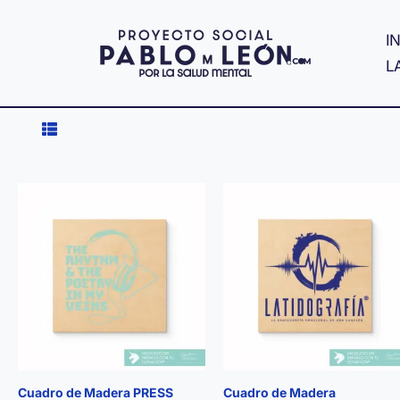
Ir
al
IN
contenido
L
Cuadro de Madera PRESS
Cuadro de Madera