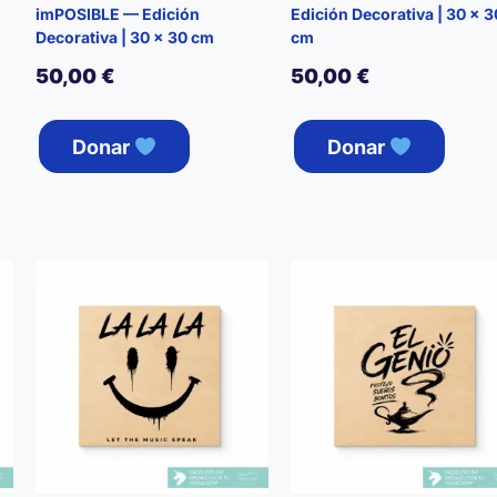
imPOSIBLE — Edición
Edición Decorativa | 30 × 3
Decorativa | 30 × 30 cm
cm
50,00
€
50,00
€
Donar
Donar