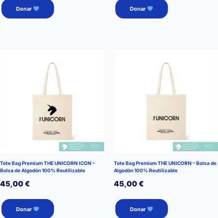
Donar
Donar
Tote Bag Premium THE UNICORN ICON –
Tote Bag Premium THE UNICORN – Bolsa de
Bolsa de Algodón 100% Reutilizable
Algodón 100% Reutilizable
45,00
€
45,00
€
Donar
Donar