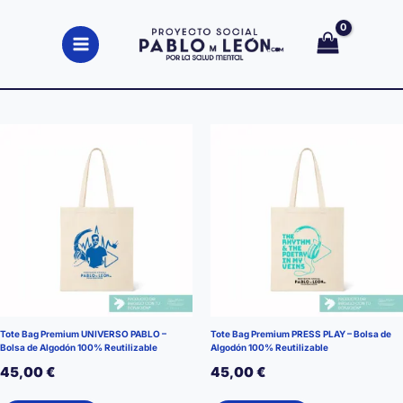
Ir
al
contenido
Tote Bag Premium UNIVERSO PABLO –
Tote Bag Premium PRESS PLAY – Bolsa de
Bolsa de Algodón 100% Reutilizable
Algodón 100% Reutilizable
45,00
€
45,00
€