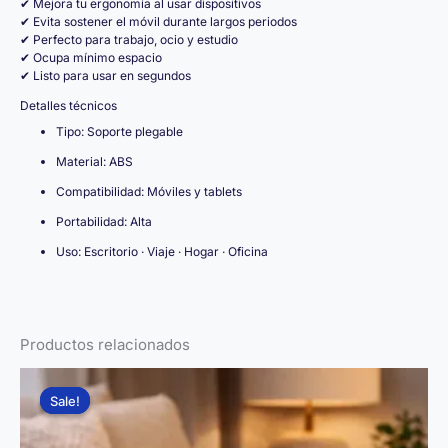
✔ Mejora tu ergonomía al usar dispositivos
✔ Evita sostener el móvil durante largos periodos
✔ Perfecto para trabajo, ocio y estudio
✔ Ocupa mínimo espacio
✔ Listo para usar en segundos
Detalles técnicos
Tipo: Soporte plegable
Material: ABS
Compatibilidad: Móviles y tablets
Portabilidad: Alta
Uso: Escritorio · Viaje · Hogar · Oficina
Productos relacionados
Sale!
Sale!