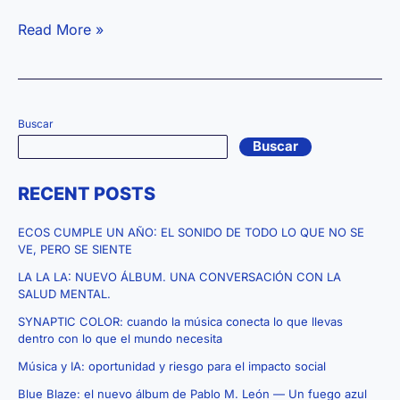
Playlist:
Read More »
Himnos
LGTBIQ+
(1980-
2025)
Buscar
Buscar
RECENT POSTS
ECOS CUMPLE UN AÑO: EL SONIDO DE TODO LO QUE NO SE
VE, PERO SE SIENTE
LA LA LA: NUEVO ÁLBUM. UNA CONVERSACIÓN CON LA
SALUD MENTAL.
SYNAPTIC COLOR: cuando la música conecta lo que llevas
dentro con lo que el mundo necesita
Música y IA: oportunidad y riesgo para el impacto social
Blue Blaze: el nuevo álbum de Pablo M. León — Un fuego azul