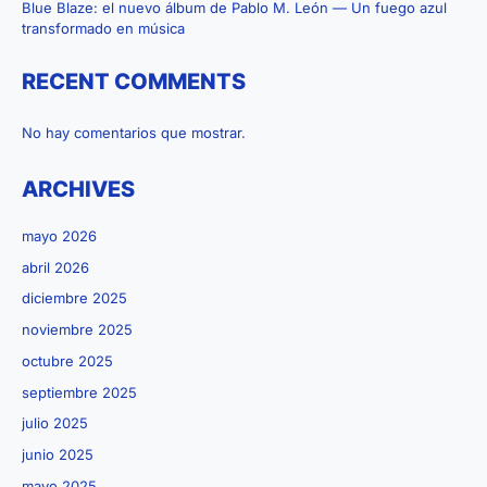
vida
Blue Blaze: el nuevo álbum de Pablo M. León — Un fuego azul
transformado en música
RECENT COMMENTS
No hay comentarios que mostrar.
ARCHIVES
mayo 2026
abril 2026
diciembre 2025
noviembre 2025
octubre 2025
septiembre 2025
julio 2025
junio 2025
mayo 2025