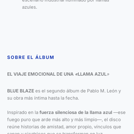
SOBRE EL ÁLBUM
EL VIAJE EMOCIONAL DE UNA
«
LLAMA AZUL
»
BLUE BLAZE
es el segundo álbum de Pablo M. León y
su obra más íntima hasta la fecha.
Inspirado en la
fuerza silenciosa de la llama azul
—ese
fuego puro que arde más alto y más limpio—, el disco
reúne historias de amistad, amor propio, vínculos que
sanan y cicatrices que se transforman en luz.