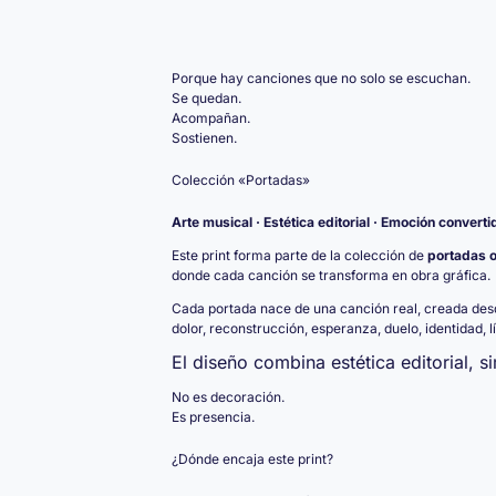
Porque hay canciones que no solo se escuchan.
Se quedan.
Acompañan.
Sostienen.
Colección «Portadas»
Arte musical · Estética editorial · Emoción converti
Este print forma parte de la colección de
portadas o
donde cada canción se transforma en obra gráfica.
Cada portada nace de una canción real, creada des
dolor, reconstrucción, esperanza, duelo, identidad, 
El diseño combina estética editorial, s
No es decoración.
Es presencia.
¿Dónde encaja este print?