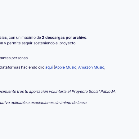
días
, con un máximo de
2 descargas por archivo
.
ón y permite seguir sosteniendo el proyecto.
tantas personas.
lataformas haciendo clic
aquí
(
Apple Music
,
Amazon Music
,
ecimiento tras tu aportación voluntaria al Proyecto Social Pablo M.
ativa aplicable a asociaciones sin ánimo de lucro.