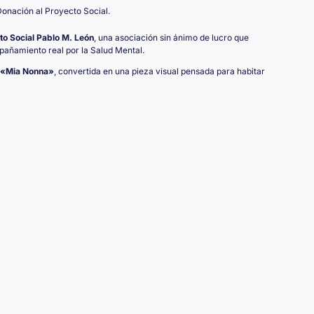
Donación al Proyecto Social.
to Social Pablo M. León
, una asociación sin ánimo de lucro que
mpañamiento real por la Salud Mental.
«Mia Nonna»
, convertida en una pieza visual pensada para habitar