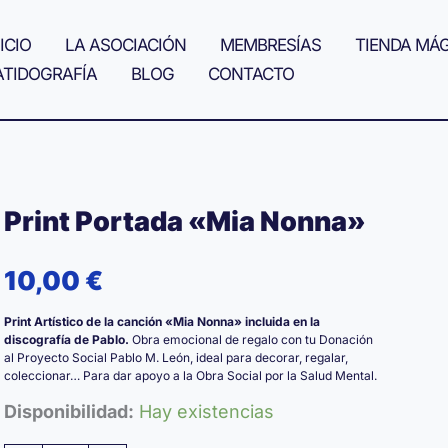
ICIO
LA ASOCIACIÓN
MEMBRESÍAS
TIENDA MÁ
ATIDOGRAFÍA
BLOG
CONTACTO
Print Portada «Mia Nonna»
10,00
€
Print Artístico de la canción «Mia Nonna» incluida en la
discografía de Pablo.
Obra emocional de regalo con tu Donación
al Proyecto Social Pablo M. León, ideal para decorar, regalar,
coleccionar… Para dar apoyo a la Obra Social por la Salud Mental.
Disponibilidad:
Hay existencias