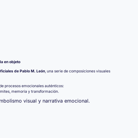
da en objeto
ficiales de Pablo M. León
, una serie de composiciones visuales
de procesos emocionales auténticos:
límites, memoria y transformación.
imbolismo visual y narrativa emocional.