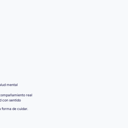
alud mental
acompañamiento real
d con sentido
 forma de cuidar.