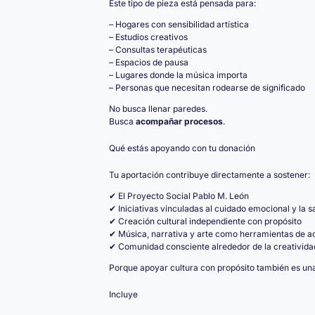
Este tipo de pieza está pensada para:
– Hogares con sensibilidad artística
– Estudios creativos
– Consultas terapéuticas
– Espacios de pausa
– Lugares donde la música importa
– Personas que necesitan rodearse de significado
No busca llenar paredes.
Busca
acompañar procesos
.
Qué estás apoyando con tu donación
Tu aportación contribuye directamente a sostener:
✔ El Proyecto Social Pablo M. León
✔ Iniciativas vinculadas al cuidado emocional y la s
✔ Creación cultural independiente con propósito
✔ Música, narrativa y arte como herramientas de 
✔ Comunidad consciente alrededor de la creativida
Porque apoyar cultura con propósito también es una
Incluye