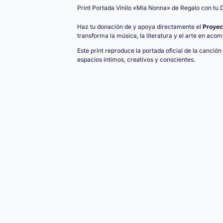
Print Portada Vinilo «Mia Nonna» de Regalo con tu 
Haz tu donación de y apoya directamente el
Proyec
transforma la música, la literatura y el arte en aco
Este print reproduce la portada oficial de la canción
espacios íntimos, creativos y conscientes.