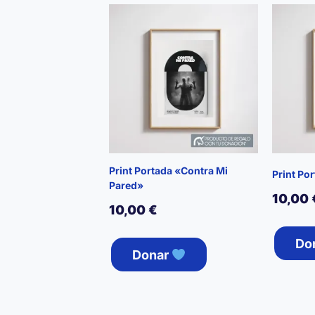
Print Portada «Contra Mi
Print Po
Pared»
10,00
10,00
€
Do
Donar