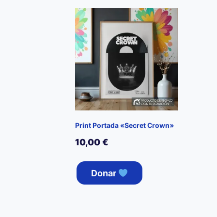
Print Portada «Secret Crown»
10,00
€
Donar