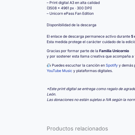
– Print digital A3 en alta calidad
(3508 × 4961 px · 300 DPI)
– Unicorn ePass Fan Edition
Disponibilidad de la descarga
El enlace de descarga permanece activo durante
5 
Esta medida protege el carácter cuidado de la edici
Gracias por formar parte de la
Familia Unicornio
y por sostener esta llama creativa que acompaña a 
Puedes escuchar la canción en
Spotify
y demás p
YouTube Music
y plataformas digitales.
*Este print digital se entrega como regalo de agrad
León.
Las donaciones no están sujetas a IVA según la norm
Productos relacionados