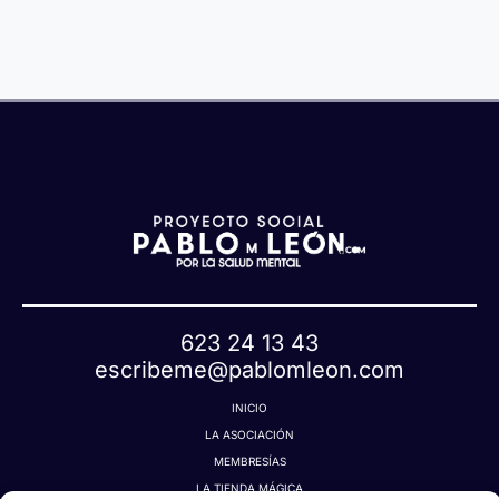
623 24 13 43
escribeme@pablomleon.com
INICIO
LA ASOCIACIÓN
MEMBRESÍAS
LA TIENDA MÁGICA