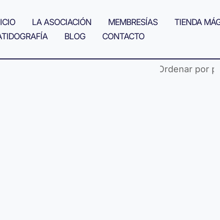
ICIO
LA ASOCIACIÓN
MEMBRESÍAS
TIENDA MÁ
ATIDOGRAFÍA
BLOG
CONTACTO