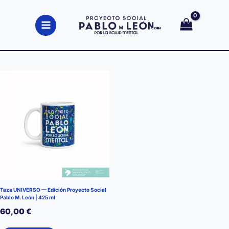
Ir
al
contenido
Taza UNIVERSO — Edición Proyecto Social
Pablo M. León | 425 ml
60,00
€