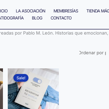
ICIO
LA ASOCIACIÓN
MEMBRESÍAS
TIENDA MÁ
ATIDOGRAFÍA
BLOG
CONTACTO
creadas por Pablo M. León. Historias que emocionan,
Sale!