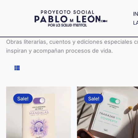
Ir
al
IN
contenido
L
Obras literarias, cuentos y ediciones especiales 
inspiran y acompañan procesos de vida.
Sale!
Sale!