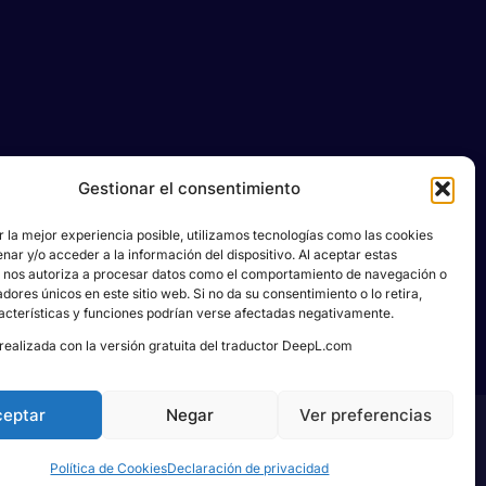
Gestionar el consentimiento
r la mejor experiencia posible, utilizamos tecnologías como las cookies
ar y/o acceder a la información del dispositivo. Al aceptar estas
, nos autoriza a procesar datos como el comportamiento de navegación o
cadores únicos en este sitio web. Si no da su consentimiento o lo retira,
acterísticas y funciones podrían verse afectadas negativamente.
realizada con la versión gratuita del traductor DeepL.com
ceptar
Negar
Ver preferencias
ned by
KREIDEA HUB
Política de Cookies
Declaración de privacidad