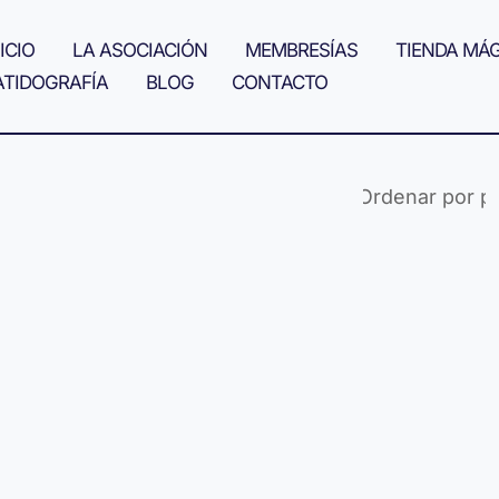
ICIO
LA ASOCIACIÓN
MEMBRESÍAS
TIENDA MÁ
ATIDOGRAFÍA
BLOG
CONTACTO