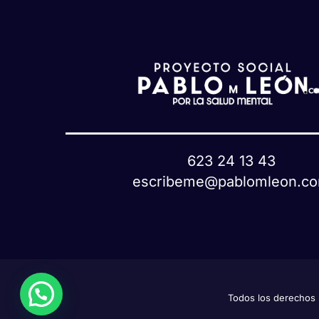
623 24 13 43
escribeme@pablomleon.c
Todos los derecho